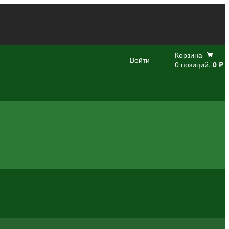
Корзина
Войти
0 позиций,
0 ₽