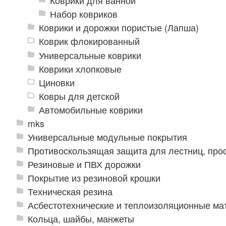
Коврики для ванной
Набор ковриков
Коврики и дорожки пористые (Лапша)
Коврик флокированный
Универсальные коврики
Коврики хлопковые
Циновки
Ковры для детской
Автомобильные коврики
mks
Универсальные модульные покрытия
Противоскользящая защита для лестниц, про
Резиновые и ПВХ дорожки
Покрытие из резиновой крошки
Техническая резина
Асбестотехнические и теплоизоляционные м
Кольца, шайбы, манжеты