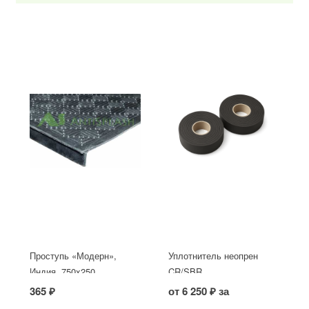
Проступь «Модерн»,
Уплотнитель неопрен
Индия, 750x250
CR/SBR
365 ₽
от 6 250 ₽ за