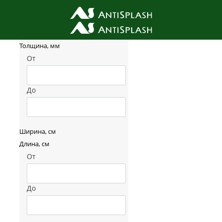
Фильтр товаров
Толщина, мм
От
До
Ширина, см
Длина, см
От
До