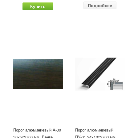
Подробнее
Купить
Порог алюминиевый А-30
Порог алюминиевый
30х5x2700 мм, Венге
ПУ-01 24x10x2700 мм,