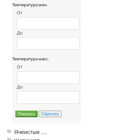
Температура мин.
От
До
Температура макс.
От
До
Ячеистые грязезащитные покрытия