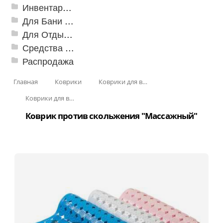
Инвентарь для клининга
Для Бани и Сауны
Для Отдыха и Пикника
Средства от насекомых и садовых вредителей
Распродажа
Главная
Коврики
Коврики для ванн
Коврики для ванн против скольжения
Коврик против скольжения "Массажный"