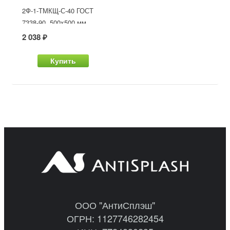
2Ф-1-ТМКЩ-С-40 ГОСТ
7338-90, 500x500 мм
2 038 ₽
Купить
ООО "АнтиСплэш"
ОГРН: 1127746282454