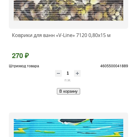
Коврики для ванн «V-Line» 7120 0,80x15 м
270 ₽
Штрихкод товара
4605500041889
п.м.
В корзину