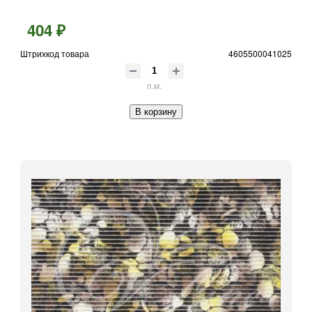
404 ₽
Штрихкод товара
4605500041025
п.м.
В корзину