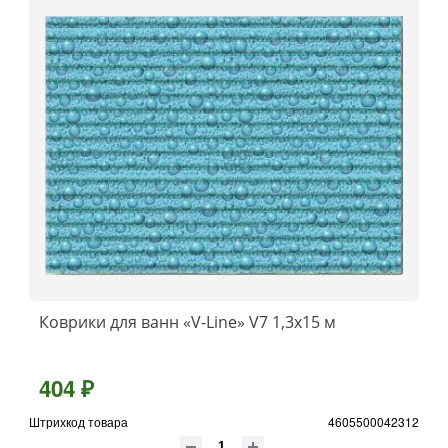
Коврики для ванн «V-Line» V7 1,3x15 м
404 ₽
Штрихкод товара
4605500042312