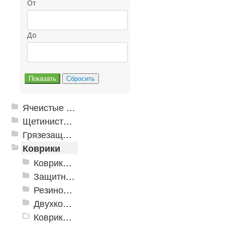
От
До
Ячеистые грязезащитные покрытия
Щетинистые покрытия
Грязезащитные, влаговпитывающие покрытия
Коврики
Коврики влаговпитывающие
Защитные коврики и лотки
Резиновые коврики
Двухкомпонентные коврики
Коврики на пенорезине