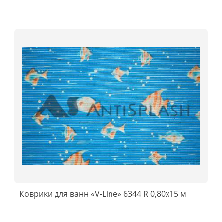
Коврики для ванн «V-Line» 6344 R 0,80x15 м