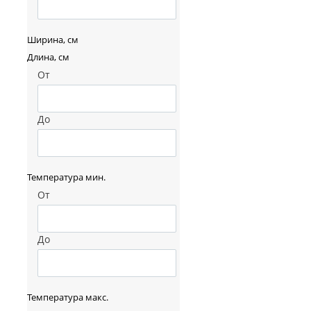
Ширина, см
Длина, см
От
До
Температура мин.
От
До
Температура макс.