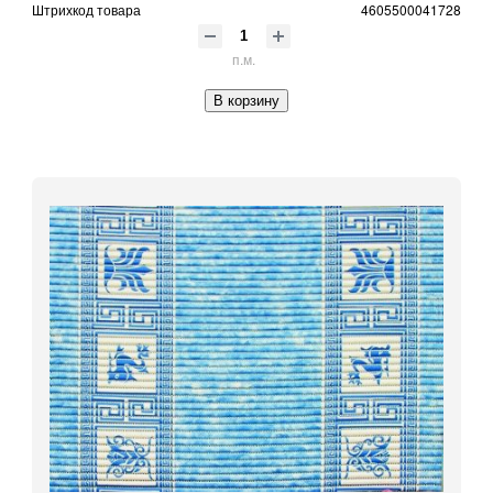
Штрихкод товара
4605500041728
п.м.
В корзину