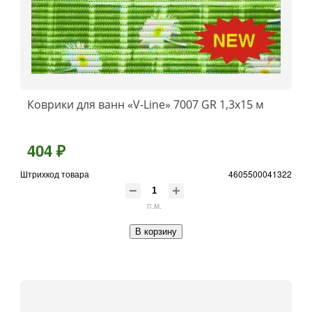
Коврики для ванн «V-Line» 7007 GR 1,3x15 м
404 ₽
Штрихкод товара
4605500041322
п.м.
В корзину