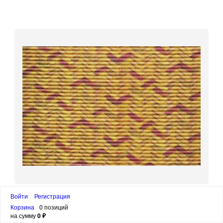
Коврики для ванн «V-Line» 7019 0,65x15 м
Войти
Регистрация
Корзина
0 позиций
на сумму
0 ₽