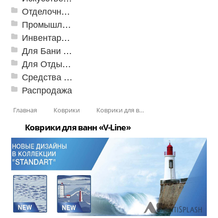
Отделочные профили
Промышленный текстиль
Инвентарь для клининга
Для Бани и Сауны
Для Отдыха и Пикника
Средства от насекомых и садовых вредителей
Распродажа
Главная
Коврики
Коврики для ванн
Коврики для ванн «V-Line»