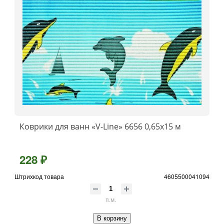
Коврики для ванн «V-Line» 6656 0,65x15 м
228 ₽
Штрихкод товара
4605500041094
п.м.
В корзину