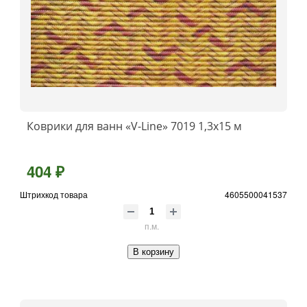
Коврики для ванн «V-Line» 7019 1,3x15 м
404 ₽
Штрихкод товара
4605500041537
п.м.
В корзину