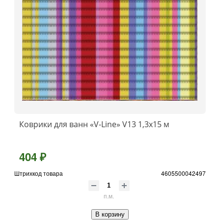
Коврики для ванн «V-Line» V13 1,3x15 м
404 ₽
Штрихкод товара
4605500042497
п.м.
В корзину