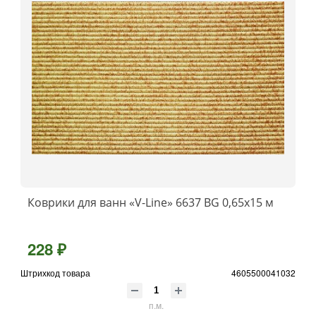
Коврики для ванн «V-Line» 6637 BG 0,65x15 м
228 ₽
Штрихкод товара
4605500041032
п.м.