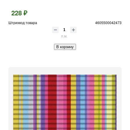
228 ₽
Штрихкод товара
4605500042473
п.м.
В корзину