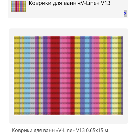
Коврики для ванн «V-Line» V13
3
Коврики для ванн «V-Line» V13 0,65x15 м