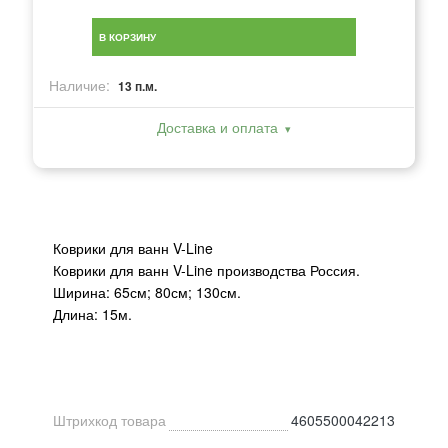
В КОРЗИНУ
Наличие:
13 п.м.
Доставка и оплата
Коврики для ванн V-Line
Коврики для ванн V-Line производства Россия.
Ширина: 65см; 80см; 130см.
Длина: 15м.
Штрихкод товара
4605500042213