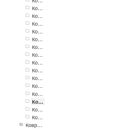
Коврики для ванн «V-Line» 6153
Коврики для ванн «V-Line» 6153VT
Коврики для ванн «V-Line» 6344 R
Коврики для ванн «V-Line» 6637
Коврики для ванн «V-Line» 6637 BG
Коврики для ванн «V-Line» 6656
Коврики для ванн «V-Line» 7007 GR
Коврики для ванн «V-Line» 7018 F
Коврики для ванн «V-Line» 7019
Коврики для ванн «V-Line» 7101 C
Коврики для ванн «V-Line» 7101 GR
Коврики для ванн «V-Line» 7120
Коврики для ванн «V-Line» 7147
Коврики для ванн «V-Line» V4C
Коврики для ванн «V-Line» V7
Коврики для ванн «V-Line» V13
Коврики для ванн «V-Line», фотопечать