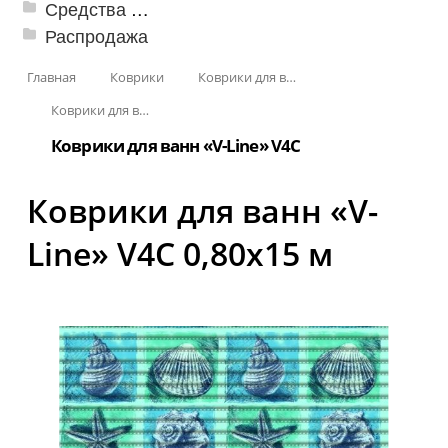
Средства от насекомых и садовых вредителей
Распродажа
Главная
Коврики
Коврики для ванн
Коврики для ванн «V-Line»
Коврики для ванн «V-Line» V4C
Коврики для ванн «V-
Line» V4C 0,80x15 м