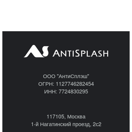
ООО "АнтиСплэш"
ОГРН: 1127746282454
ИНН: 7724830295
117105, Москва
1-й Нагатинский проезд, 2с2