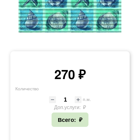
270 ₽
Количество
п.м.
Доп.услуги:
₽
Всего:
₽