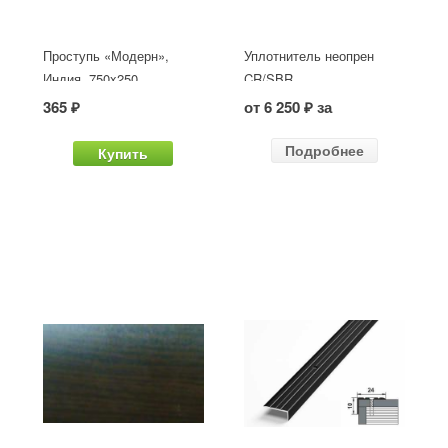
Проступь «Модерн»,
Уплотнитель неопрен
Индия, 750x250
CR/SBR
365 ₽
от 6 250 ₽ за
Подробнее
Купить