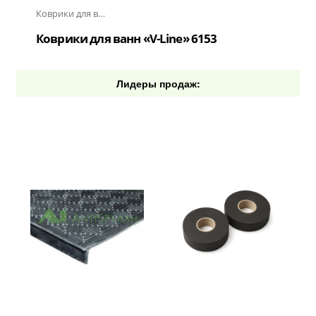
Коврики для ванн «V-Line»
Коврики для ванн «V-Line» 6153
Лидеры продаж: