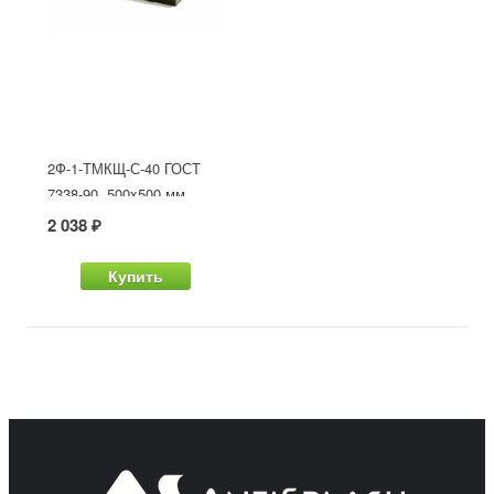
2Ф-1-ТМКЩ-С-40 ГОСТ
7338-90, 500x500 мм
2 038 ₽
Купить