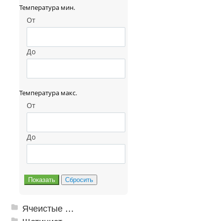
Температура мин.
От
До
Температура макс.
От
До
Ячеистые грязезащитные покрытия