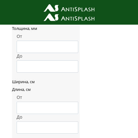
Фильтр товаров
Толщина, мм
От
До
Ширина, см
Длина, см
От
До