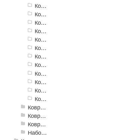
Коврики для ванн «V-Line» 6637 BG
Коврики для ванн «V-Line» 6656
Коврики для ванн «V-Line» 7007 GR
Коврики для ванн «V-Line» 7018 F
Коврики для ванн «V-Line» 7019
Коврики для ванн «V-Line» 7101 C
Коврики для ванн «V-Line» 7101 GR
Коврики для ванн «V-Line» 7120
Коврики для ванн «V-Line» 7147
Коврики для ванн «V-Line» V4C
Коврики для ванн «V-Line» V7
Коврики для ванн «V-Line» V13
Коврики для ванн «V-Line», фотопечать
Коврики для ванн против скольжения
Коврики для ванной
Набор ковриков