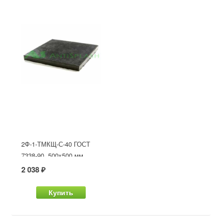
2Ф-1-ТМКЩ-С-40 ГОСТ
7338-90, 500x500 мм
2 038 ₽
Купить