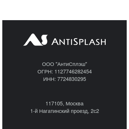
ООО "АнтиСплэш"
ОГРН: 1127746282454
ИНН: 7724830295
117105, Москва
1-й Нагатинский проезд, 2с2