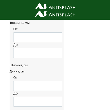
Фильтр товаров
Толщина, мм
От
До
Ширина, см
Длина, см
От
До