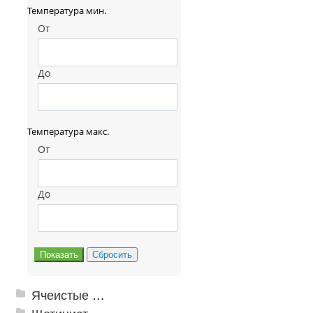
Температура мин.
От
До
Температура макс.
От
До
Ячеистые грязезащитные покрытия