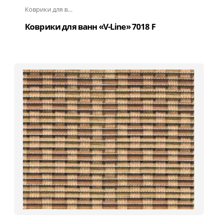
Коврики для ванн «V-Line»
Коврики для ванн «V-Line» 7018 F