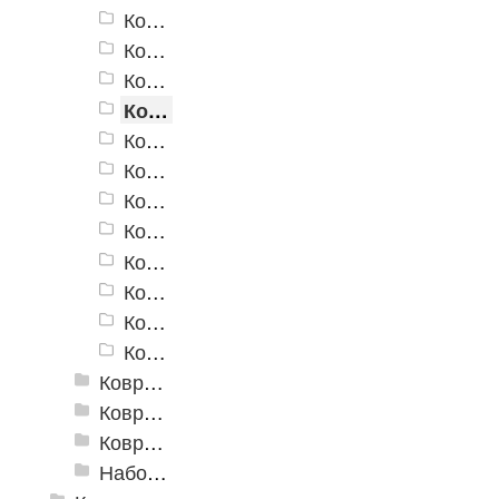
Коврики для ванн «V-Line» 6637 BG
Коврики для ванн «V-Line» 6656
Коврики для ванн «V-Line» 7007 GR
Коврики для ванн «V-Line» 7018 F
Коврики для ванн «V-Line» 7019
Коврики для ванн «V-Line» 7101 C
Коврики для ванн «V-Line» 7101 GR
Коврики для ванн «V-Line» 7120
Коврики для ванн «V-Line» 7147
Коврики для ванн «V-Line» V4C
Коврики для ванн «V-Line» V7
Коврики для ванн «V-Line» V13
Коврики для ванн «V-Line», фотопечать
Коврики для ванн против скольжения
Коврики для ванной
Набор ковриков