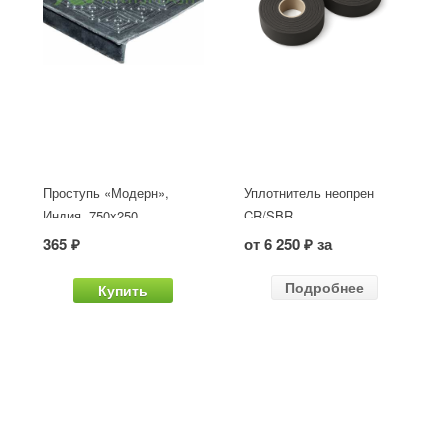
Проступь «Модерн»,
Уплотнитель неопрен
Индия, 750x250
CR/SBR
365 ₽
от 6 250 ₽ за
Подробнее
Купить