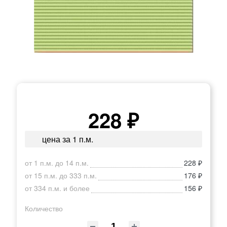
228 ₽
цена за 1 п.м.
от 1 п.м. до 14 п.м.
228 ₽
от 15 п.м. до 333 п.м.
176 ₽
от 334 п.м. и более
156 ₽
Количество