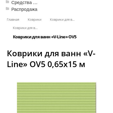
Средства от насекомых и садовых вредителей
Распродажа
Главная
Коврики
Коврики для ванн
Коврики для ванн «V-Line»
Коврики для ванн «V-Line» OV5
Коврики для ванн «V-
Line» OV5 0,65x15 м