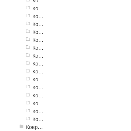
Коврики для ванн «V-Line» 6153
Коврики для ванн «V-Line» 6153VT
Коврики для ванн «V-Line» 6344 R
Коврики для ванн «V-Line» 6637
Коврики для ванн «V-Line» 6637 BG
Коврики для ванн «V-Line» 6656
Коврики для ванн «V-Line» 7007 GR
Коврики для ванн «V-Line» 7018 F
Коврики для ванн «V-Line» 7019
Коврики для ванн «V-Line» 7101 C
Коврики для ванн «V-Line» 7101 GR
Коврики для ванн «V-Line» 7120
Коврики для ванн «V-Line» 7147
Коврики для ванн «V-Line» V4C
Коврики для ванн «V-Line» V7
Коврики для ванн «V-Line» V13
Коврики для ванн «V-Line», фотопечать