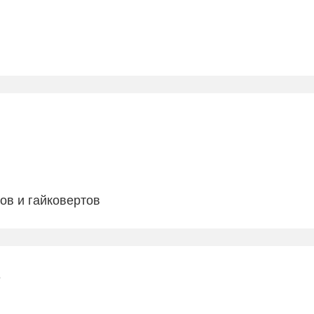
ов и гайковертов
е