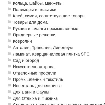
Кольца, шайбы, манжеты
Полимеры и пластики
Клей, химия, сопутствующие товары
Товары для дома
Рукава и шланги промышленные
Придверные решетки
Ковролин
Автолин, Транслин, Линолеум
Ламинат, Кварцвиниловая плитка SPC
Сад и огород
Искусственная трава
Отделочные профили
Промышленный текстиль
Инвентарь для клининга
Для Бани и Сауны
Для Отдыха и Пикника
Средства от насекомых и садовых вредителе