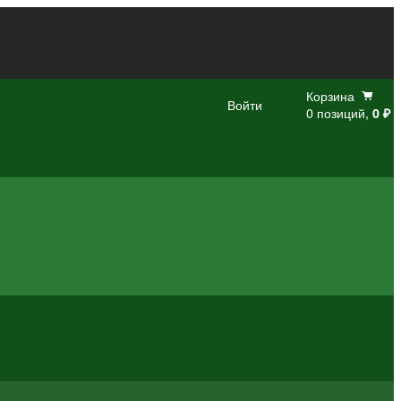
Корзина
Войти
0 позиций,
0 ₽