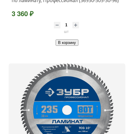
по ламинату, Профессионал (36930-305-30-96)
3 360 ₽
шт
В корзину