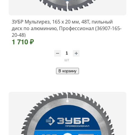
ЗУБР Мультирез, 165 x 20 мм, 48Т, пильный
диск по алюминию, Профессионал (36907-165-
20-48)
1 710 ₽
шт
В корзину