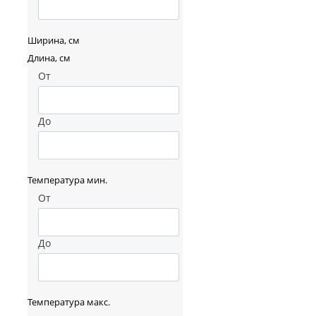
Ширина, см
Длина, см
От
До
Температура мин.
От
До
Температура макс.