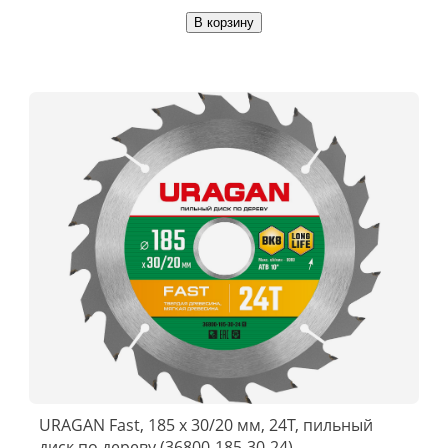
В корзину
URAGAN Fast, 185 x 30/20 мм, 24Т, пильный
диск по дереву (36800-185-30-24)