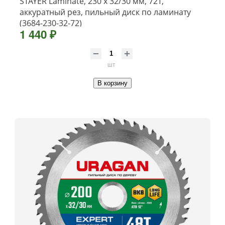
STAYER Laminate, 230 x 32/30 мм, 72Т,
аккуратный рез, пильный диск по ламинату
(3684-230-32-72)
1 440 ₽
шт
В корзину