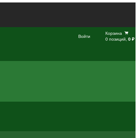
Корзина
Войти
0 позиций,
0 ₽