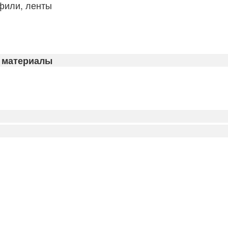
фили, ленты
 материалы