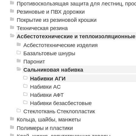
Противоскользящая защита для лестниц, про
Резиновые и ПВХ дорожки
Покрытие из резиновой крошки
Техническая резина
Асбестотехнические и теплоизоляционные
Асбестотехнические изделия
Базальтовые шнуры
Паронит
Сальниковая набивка
Набивки АГИ
Набивки АС
Набивки АФТ
Набивки безасбестовые
Стеклоткань Стеклопластик
Кольца, шайбы, манжеты
Полимеры и пластики
Клей, химия, сопутствующие товары