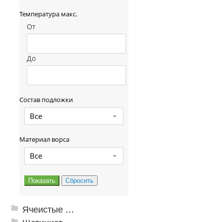
Температура макс.
От
До
Состав подложки
Все
Материал ворса
Все
Ячеистые грязезащитные покрытия