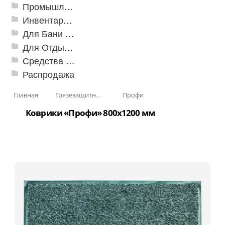
Промышленный текстиль
Инвентарь для клининга
Для Бани и Сауны
Для Отдыха и Пикника
Средства от насекомых и садовых вредителей
Распродажа
Главная
Грязезащитные, влаговпитывающие покрытия
Профи
Коврики «Профи» 800x1200 мм