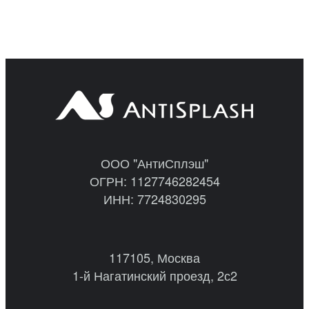
ООО "АнтиСплэш"
ОГРН: 1127746282454
ИНН: 7724830295
117105, Москва
1-й Нагатинский проезд, 2с2