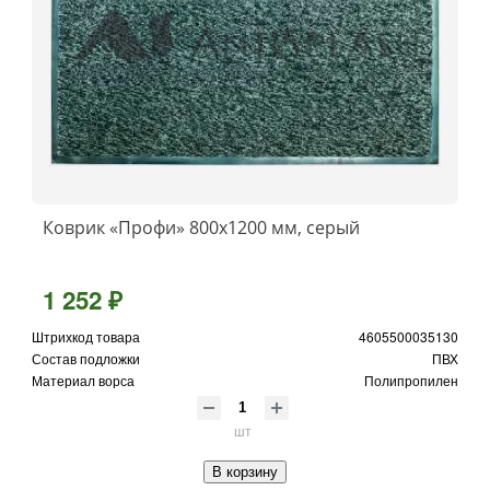
Коврик «Профи» 800x1200 мм, серый
1 252 ₽
Штрихкод товара
4605500035130
Состав подложки
ПВХ
Материал ворса
Полипропилен
шт
В корзину