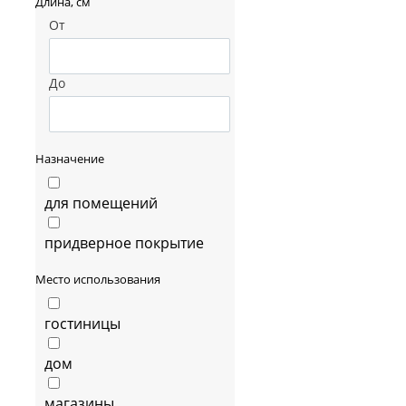
Длина, см
От
До
Назначение
для помещений
придверное покрытие
Место использования
гостиницы
дом
магазины