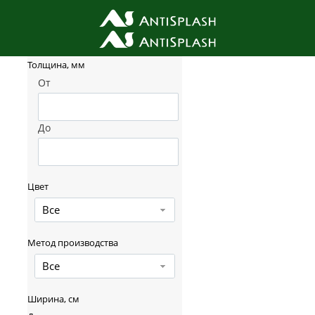
Фильтр товаров
Толщина, мм
От
До
Цвет
Все
Метод производства
Все
Ширина, см