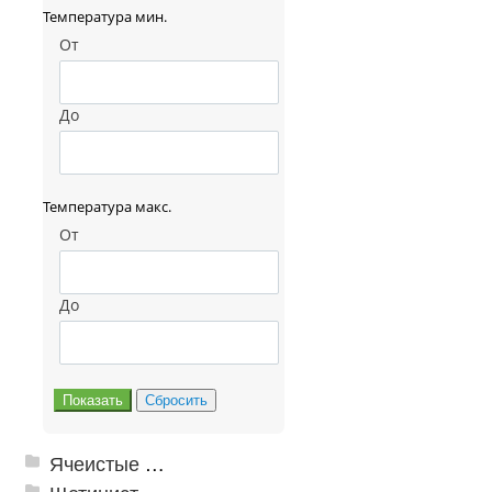
Температура мин.
От
До
Температура макс.
От
До
Ячеистые грязезащитные покрытия