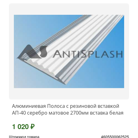
Алюминиевая Полоса с резиновой вставкой
АП-40 серебро матовое 2700мм вставка белая
1 020 ₽
Штрихкод товара
4605500062525