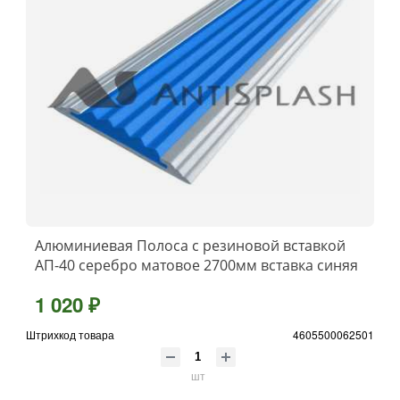
Алюминиевая Полоса с резиновой вставкой
АП-40 серебро матовое 2700мм вставка синяя
1 020 ₽
Штрихкод товара
4605500062501
шт