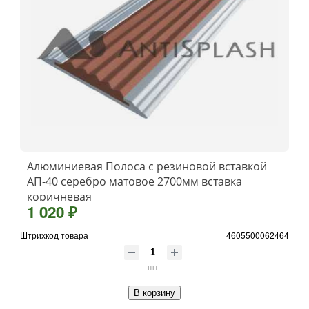
Алюминиевая Полоса с резиновой вставкой
АП-40 серебро матовое 2700мм вставка
коричневая
1 020 ₽
Штрихкод товара
4605500062464
шт
В корзину