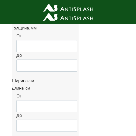
Фильтр товаров
Толщина, мм
От
До
Ширина, см
Длина, см
От
До