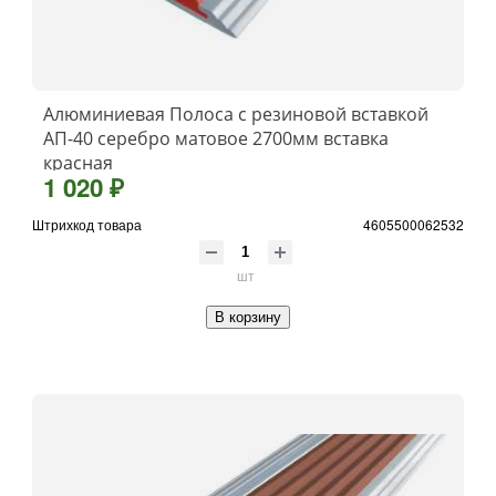
Алюминиевая Полоса с резиновой вставкой
АП-40 серебро матовое 2700мм вставка
красная
1 020 ₽
Штрихкод товара
4605500062532
шт
В корзину