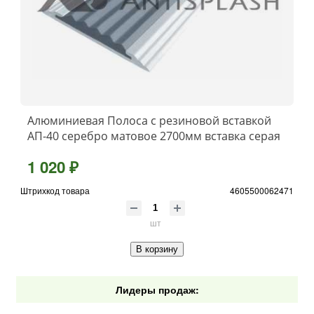
Алюминиевая Полоса с резиновой вставкой
АП-40 серебро матовое 2700мм вставка серая
1 020 ₽
Штрихкод товара
4605500062471
шт
В корзину
Лидеры продаж: