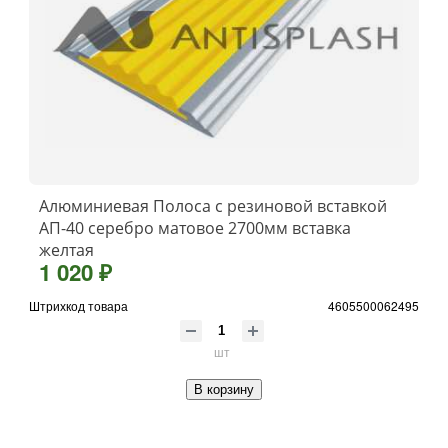
Алюминиевая Полоса с резиновой вставкой
АП-40 серебро матовое 2700мм вставка
желтая
1 020 ₽
Штрихкод товара
4605500062495
шт
В корзину