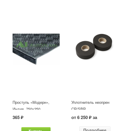
Проступь «Модерн»,
Уплотнитель неопрен
Индия, 750x250
CR/SBR
365 ₽
от 6 250 ₽ за
Подробнее
Купить