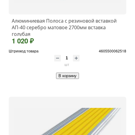
Алюминиевая Полоса с резиновой вставкой
АП-40 серебро матовое 2700мм вставка
голубая
1 020 ₽
Штрихкод товара
4605500062518
шт
В корзину