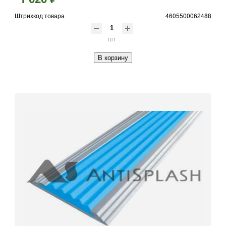
Штрихкод товара
4605500062488
шт
В корзину