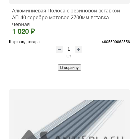
Алюминиевая Полоса с резиновой вставкой
АП-40 серебро матовое 2700мм вставка
черная
1 020 ₽
Штрихкод товара
4605500062556
шт
В корзину