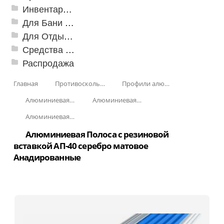
Инвентарь для клининга
Для Бани и Сауны
Для Отдыха и Пикника
Средства от насекомых и садовых вредителей
Распродажа
Главная
Противоскользящая защита для лестниц, профили, ленты
Профили алюминиевые с резиновой вставкой
Алюминиевая полоса с резиновыми вставками
Алюминиевая Полоса с резиновой вставкой АП-40
Алюминиевая Полоса с резиновой вставкой АП-40 Анадированные
Алюминиевая Полоса с резиновой
вставкой АП-40 серебро матовое
Анадированные