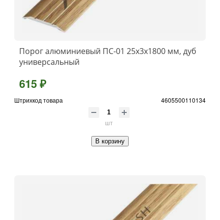
Порог алюминиевый ПС-01 25x3x1800 мм, дуб
универсальный
615 ₽
Штрихкод товара
4605500110134
шт
В корзину