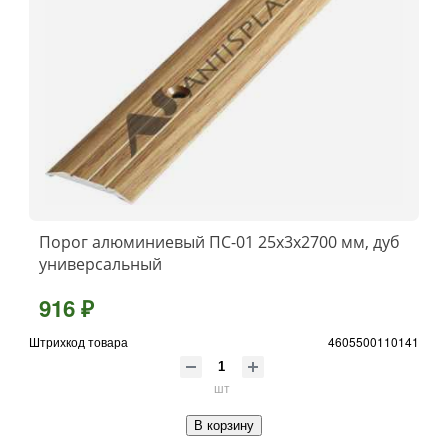
Порог алюминиевый ПС-01 25x3x2700 мм, дуб
универсальный
916 ₽
Штрихкод товара
4605500110141
шт
В корзину