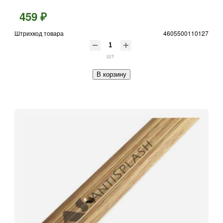
459 ₽
Штрихкод товара
4605500110127
шт
В корзину