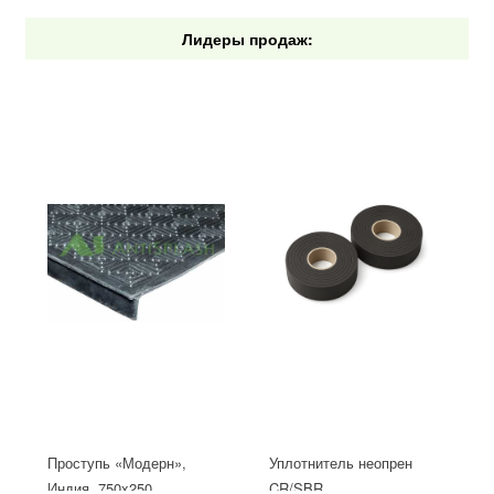
Лидеры продаж:
Проступь «Модерн»,
Уплотнитель неопрен
Индия, 750x250
CR/SBR