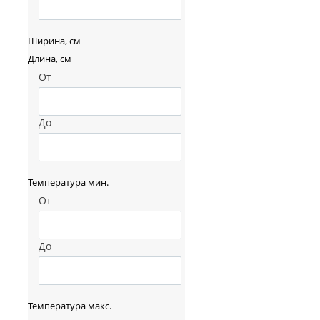
Ширина, см
Длина, см
От
До
Температура мин.
От
До
Температура макс.