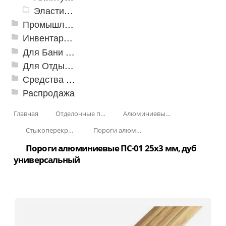
Эластичный напольно-стыковочный профиль Cezar
Промышленный текстиль
Инвентарь для клининга
Для Бани и Сауны
Для Отдыха и Пикника
Средства от насекомых и садовых вредителей
Распродажа
Главная
Отделочные профили
Алюминиевые пороги
Стыкоперекрывающие алюминиевые пороги
Пороги алюминиевые ПС-01 25x3 мм (открытый крепеж)
Пороги алюминиевые ПС-01 25x3 мм, дуб
универсальный