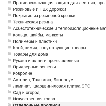
Противоскользящая защита для лестниц, про
Резиновые и ПВХ дорожки
Покрытие из резиновой крошки
Техническая резина
Асбестотехнические и теплоизоляционные м
Кольца, шайбы, манжеты
Полимеры и пластики
Клей, химия, сопутствующие товары
Товары для дома
Рукава и шланги промышленные
Придверные решетки
Ковролин
Автолин, Транслин, Линолеум
Ламинат, Кварцвиниловая плитка SPC
Сад и огород
Искусственная трава
Отделочные профили