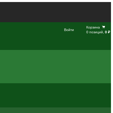
Корзина
Войти
0 позиций,
0 ₽