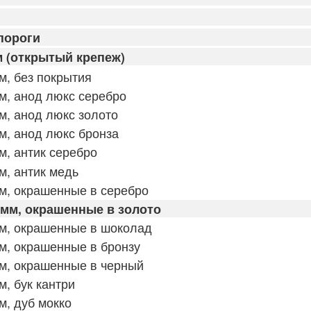
пороги
 (открытый крепеж)
, без покрытия
м, анод люкс серебро
, анод люкс золото
, анод люкс бронза
, антик серебро
, антик медь
м, окрашенные в серебро
мм, окрашенные в золото
м, окрашенные в шоколад
м, окрашенные в бронзу
м, окрашенные в черный
, бук кантри
, дуб мокко