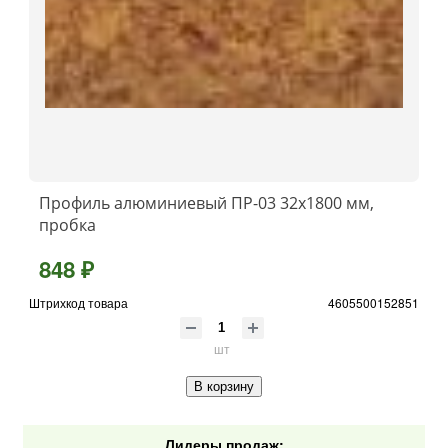
Профиль алюминиевый ПР-03 32x1800 мм,
пробка
848 ₽
Штрихкод товара
4605500152851
шт
В корзину
Лидеры продаж: