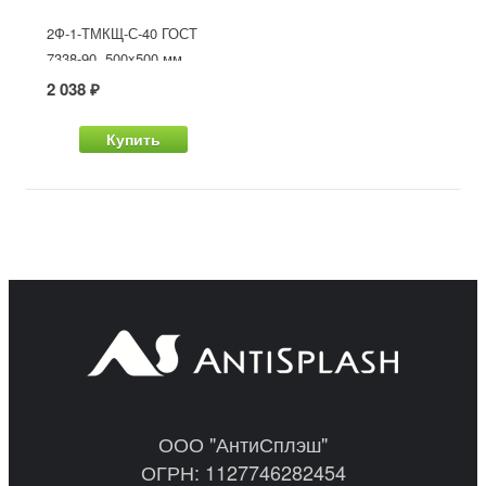
2Ф-1-ТМКЩ-С-40 ГОСТ
7338-90, 500x500 мм
2 038 ₽
Купить
ООО "АнтиСплэш"
ОГРН: 1127746282454