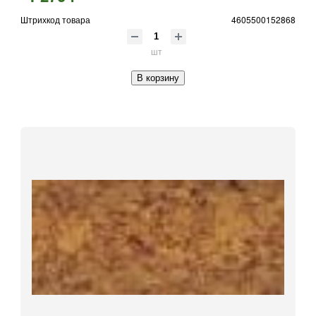
Штрихкод товара
4605500152868
шт
В корзину