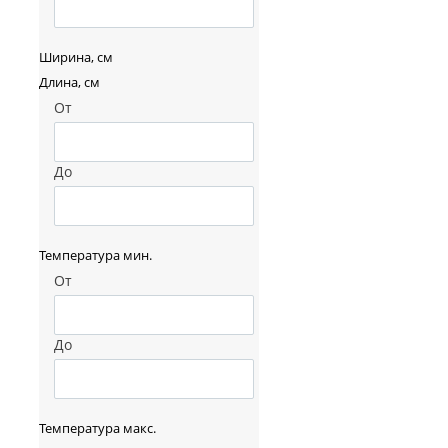
Ширина, см
Длина, см
От
До
Температура мин.
От
До
Температура макс.