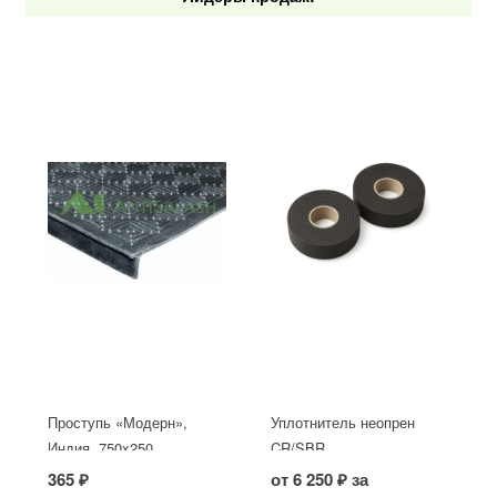
Проступь «Модерн»,
Уплотнитель неопрен
Индия, 750x250
CR/SBR
365 ₽
от 6 250 ₽ за