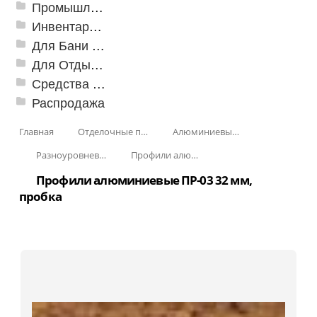
Промышленный текстиль
Инвентарь для клининга
Для Бани и Сауны
Для Отдыха и Пикника
Средства от насекомых и садовых вредителей
Распродажа
Главная
Отделочные профили
Алюминиевые пороги
Разноуровневые алюминиевые профили
Профили алюминиевые разноуровневые ПР-03 32 мм
Профили алюминиевые ПР-03 32 мм,
пробка