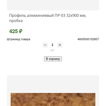
Профиль алюминиевый ПР-03 32x900 мм,
пробка
425 ₽
Штрихкод товара
4605500152837
шт
В корзину