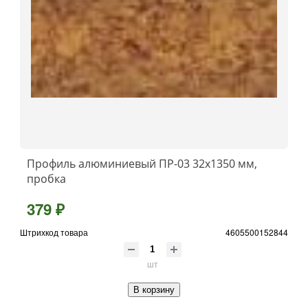
Профиль алюминиевый ПР-03 32x1350 мм,
пробка
379 ₽
Штрихкод товара
4605500152844
шт
В корзину