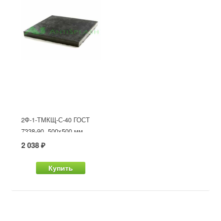
2Ф-1-ТМКЩ-С-40 ГОСТ
7338-90, 500x500 мм
2 038 ₽
Купить