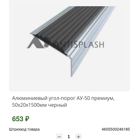
Алюминиевый угол-порог АУ-50 премиум,
50x20x1500мм черный
653 ₽
Штрихкод товара
4605500246185