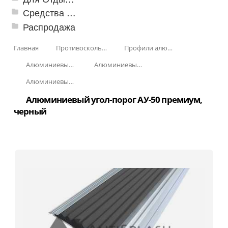
Средства от насекомых и садовых вредителей
Распродажа
Главная
Противоскользящая защита для лестниц, профили, ленты
Профили алюминиевые с резиновой вставкой
Алюминиевый угол-порог с резиновой вставкой
Алюминиевый угол-порог АУ-50 премиум
Алюминиевый угол-порог АУ-50, мм Без покрытия
Алюминиевый угол-порог АУ-50 премиум,
черный