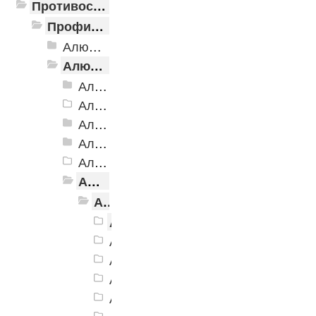
Противоскользящая защита для лестниц, профили, ленты
Профили алюминиевые с резиновой вставкой
Алюминиевая полоса с резиновыми вставками
Алюминиевый угол-порог с резиновой вставкой
Алюминиевый угол-порог АУ-38, 38x20 мм
Алюминиевый угол-порог АУ-42 Евро, 2500мм
Алюминиевый угол-порог АУ-42, 42x23 мм
Алюминиевый угол-порог АУ-42 (на клеевой основе)
Алюминиевый угол-порог АУ-50 Евро, 2500мм
Алюминиевый угол-порог АУ-50 премиум
Алюминиевый угол-порог АУ-50, мм Без покрытия
Алюминиевый угол-порог АУ-50
Алюминиевый угол-порог АУ-50 пр
Алюминиевый угол-порог АУ-50 п
Алюминиевый угол-порог АУ-50 п
Алюминиевый угол-порог АУ-50 п