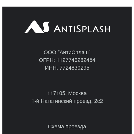
ООО "АнтиСплэш"
ОГРН: 1127746282454
ИНН: 7724830295
117105, Москва
1-й Нагатинский проезд, 2с2
Схема проезда