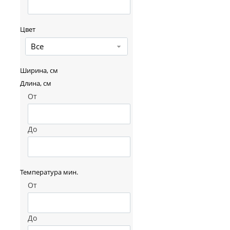
Цвет
Все
Ширина, см
Длина, см
От
До
Температура мин.
От
До