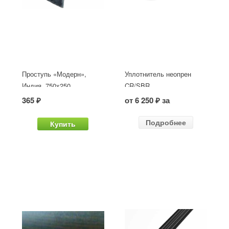
Проступь «Модерн»,
Уплотнитель неопрен
Индия, 750x250
CR/SBR
365 ₽
от 6 250 ₽ за
Подробнее
Купить