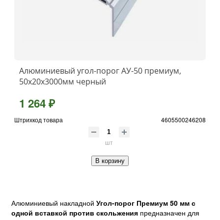
Алюминиевый угол-порог АУ-50 премиум,
50x20x3000мм черный
1 264 ₽
Штрихкод товара
4605500246208
шт
В корзину
Алюминиевый накладной
Угол-порог Премиум 50 мм с
одной вставкой против скольжения
предназначен для