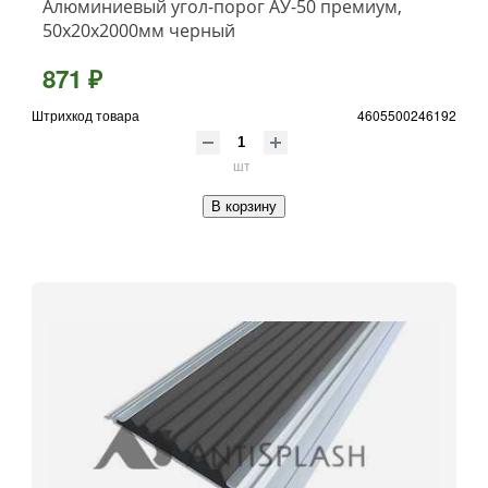
Алюминиевый угол-порог АУ-50 премиум,
50x20x2000мм черный
871 ₽
Штрихкод товара
4605500246192
шт
В корзину