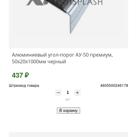
Алюминиевый угол-порог АУ-50 премиум,
50x20x1000мм черный
437 ₽
Штрихкод товара
4605500246178
шт
В корзину