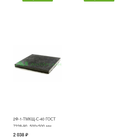
2Ф-1-ТМКЩ-С-40 ГОСТ
7338-90, 500x500 мм
2 038 ₽