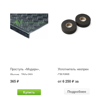
Проступь «Модерн»,
Уплотнитель неопрен
Индия, 750x250
CR/SBR
365 ₽
от 6 250 ₽ за
Подробнее
Купить