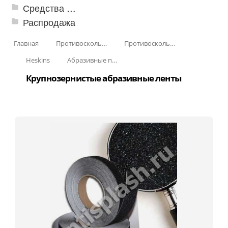
Средства от насекомых и садовых вредителей
Распродажа
Главная
Противоскользящая защита для лестниц, профили, ленты
Противоскользящие ленты
Heskins
Абразивные противоскользящие ленты
Крупнозернистые абразивные ленты