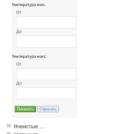
Температура мин.
От
До
Температура макс.
От
До
Ячеистые грязезащитные покрытия