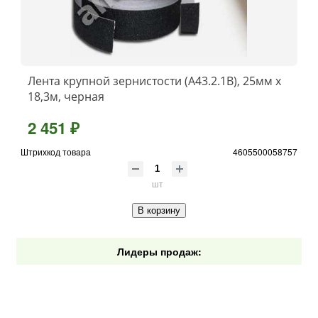
Лента крупной зернистости (А43.2.1В), 25мм x
18,3м, черная
2 451 ₽
Штрихкод товара
4605500058757
шт
В корзину
Лидеры продаж: