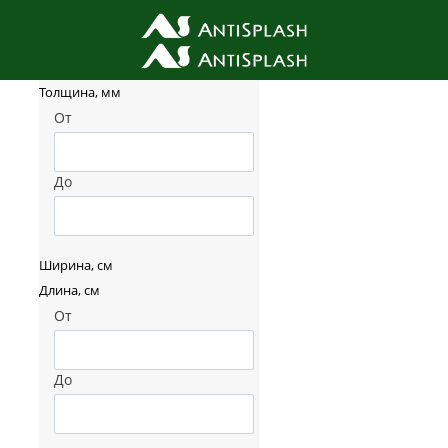
Фильтр товаров
Толщина, мм
От
До
Ширина, см
Длина, см
От
До