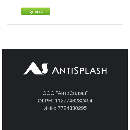
Купить
ООО "АнтиСплэш"
ОГРН: 1127746282454
ИНН: 7724830295