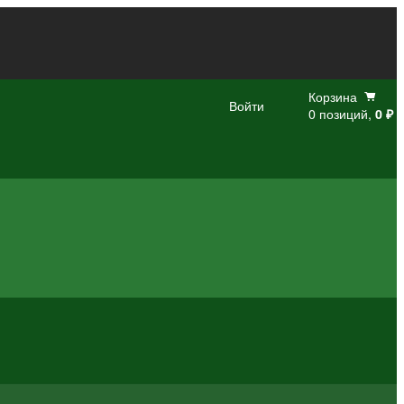
Корзина
Войти
0 позиций,
0 ₽