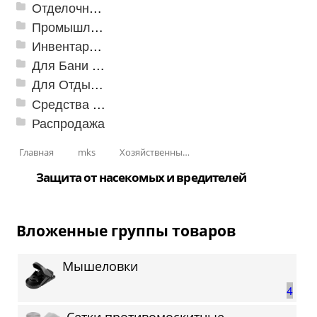
Отделочные профили
Промышленный текстиль
Инвентарь для клининга
Для Бани и Сауны
Для Отдыха и Пикника
Средства от насекомых и садовых вредителей
Распродажа
Главная
mks
Хозяйственные принадлежности
Защита от насекомых и вредителей
Вложенные группы товаров
Мышеловки
4