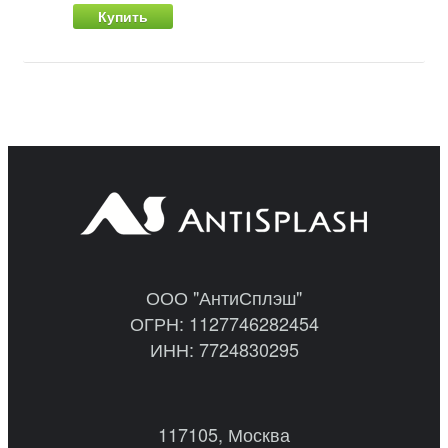
Купить
ООО "АнтиСплэш"
ОГРН: 1127746282454
ИНН: 7724830295
117105, Москва