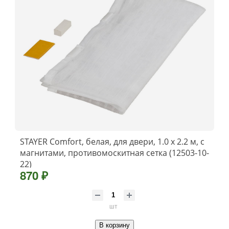
STAYER Comfort, белая, для двери, 1.0 х 2.2 м, с
магнитами, противомоскитная сетка (12503-10-
22)
870 ₽
шт
В корзину