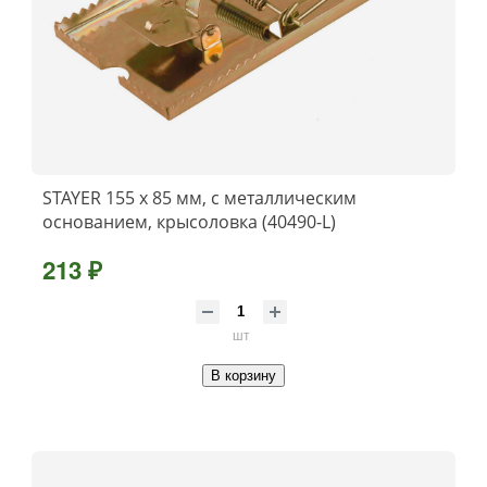
STAYER 155 х 85 мм, с металлическим
основанием, крысоловка (40490-L)
213 ₽
шт
В корзину