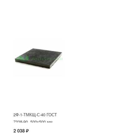
2Ф-1-ТМКЩ-С-40 ГОСТ
7338-90, 500x500 мм
2 038 ₽