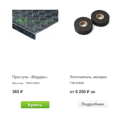
Проступь «Модерн»,
Уплотнитель неопрен
Индия, 750x250
CR/SBR
365 ₽
от 6 250 ₽ за
Подробнее
Купить