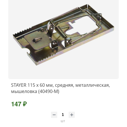
STAYER 115 х 60 мм, средняя, металлическая,
мышеловка (40490-M)
147 ₽
шт