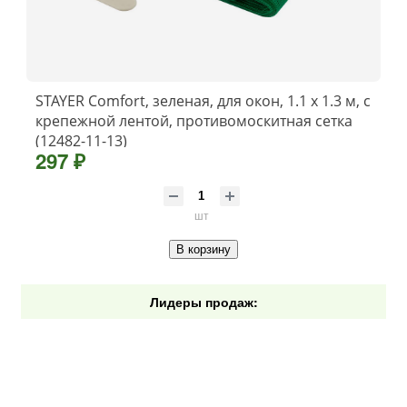
STAYER Comfort, зеленая, для окон, 1.1 х 1.3 м, с
крепежной лентой, противомоскитная сетка
(12482-11-13)
297 ₽
шт
В корзину
Лидеры продаж: