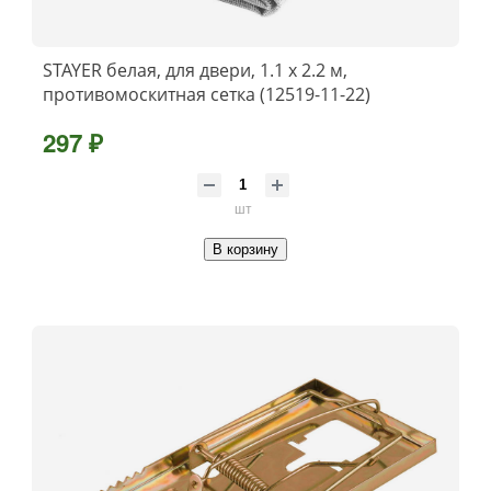
STAYER белая, для двери, 1.1 х 2.2 м,
противомоскитная сетка (12519-11-22)
297 ₽
шт
В корзину