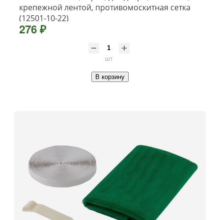
крепежной лентой, противомоскитная сетка
(12501-10-22)
276 ₽
шт
В корзину