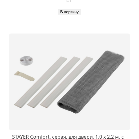
шт
В корзину
STAYER Comfort, серая, для двери, 1.0 х 2.2 м, с