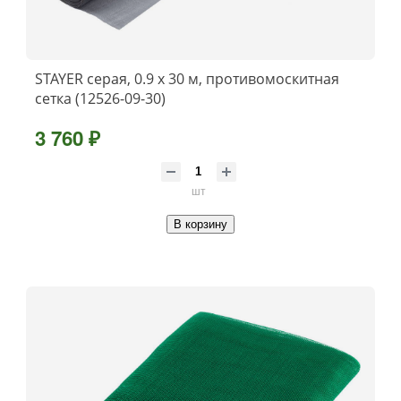
STAYER серая, 0.9 х 30 м, противомоскитная
сетка (12526-09-30)
3 760 ₽
шт
В корзину