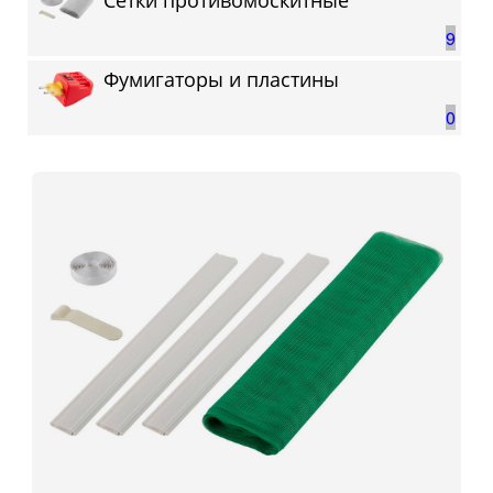
Сетки противомоскитные
9
Фумигаторы и пластины
0