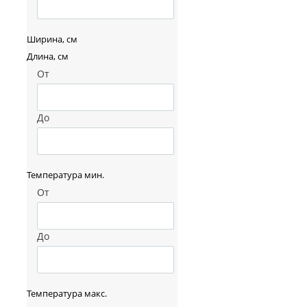
Ширина, см
Длина, см
От
До
Температура мин.
От
До
Температура макс.