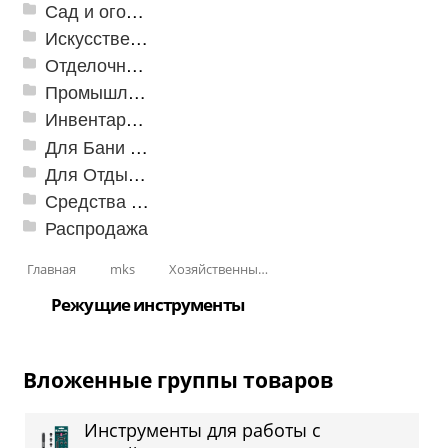
Сад и огород
Искусственная трава
Отделочные профили
Промышленный текстиль
Инвентарь для клининга
Для Бани и Сауны
Для Отдыха и Пикника
Средства от насекомых и садовых вредителей
Распродажа
Главная
mks
Хозяйственные принадлежности
Режущие инструменты
Вложенные группы товаров
Инструменты для работы с