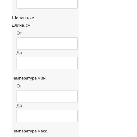
Ширина, см
Длина, см
От
До
Температура мин.
От
До
Температура макс.