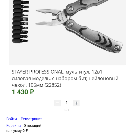
STAYER PROFESSIONAL, мультитул, 12в1,
силовая модель, с набором бит, нейлоновый
чехол, 105мм (22852)
1 430 ₽
шт
Войти
Регистрация
В корзину
Корзина
0 позиций
на сумму
0 ₽