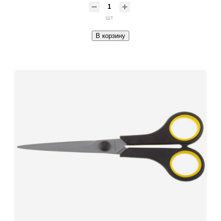
шт
В корзину