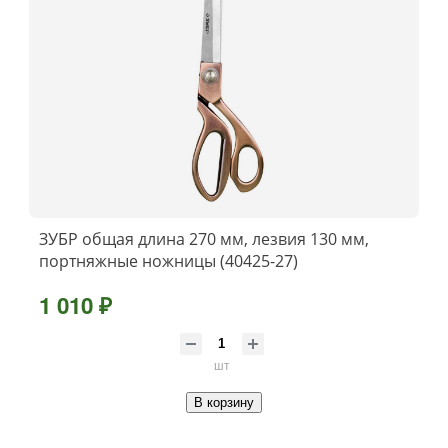
ЗУБР общая длина 270 мм, лезвия 130 мм,
портняжные ножницы (40425-27)
1 010 ₽
шт
В корзину