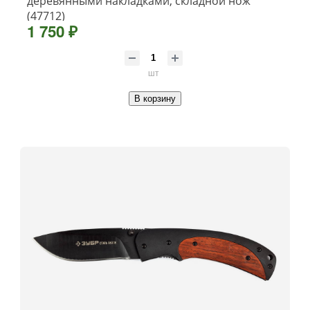
деревянными накладками, складной нож
(47712)
1 750 ₽
шт
В корзину