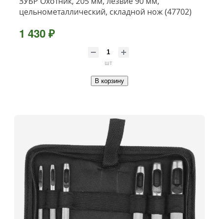
ЗУБР Охотник, 205 мм, лезвие 90 мм,
цельнометаллический, складной нож (47702)
1 430 ₽
шт
В корзину