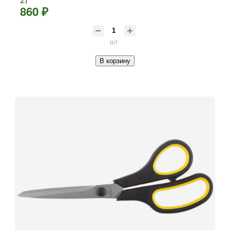
860 ₽
шт
В корзину