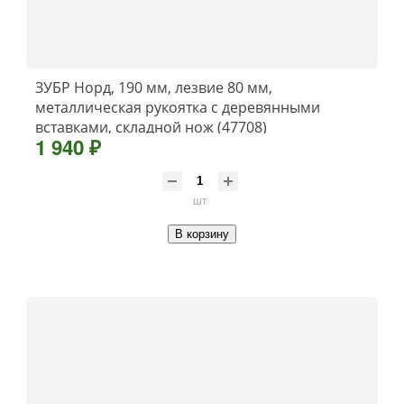
ЗУБР Норд, 190 мм, лезвие 80 мм,
металлическая рукоятка с деревянными
вставками, складной нож (47708)
1 940 ₽
шт
В корзину