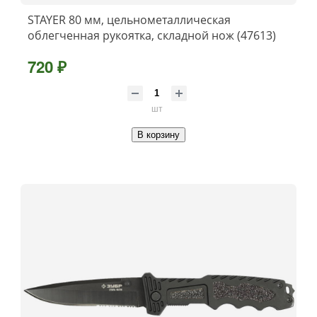
STAYER 80 мм, цельнометаллическая
облегченная рукоятка, складной нож (47613)
720 ₽
шт
В корзину