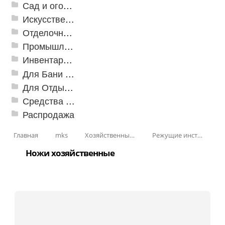
Сад и огород
Искусственная трава
Отделочные профили
Промышленный текстиль
Инвентарь для клининга
Для Бани и Сауны
Для Отдыха и Пикника
Средства от насекомых и садовых вредителей
Распродажа
Главная
mks
Хозяйственные принадлежности
Режущие инструменты
Ножи хозяйственные