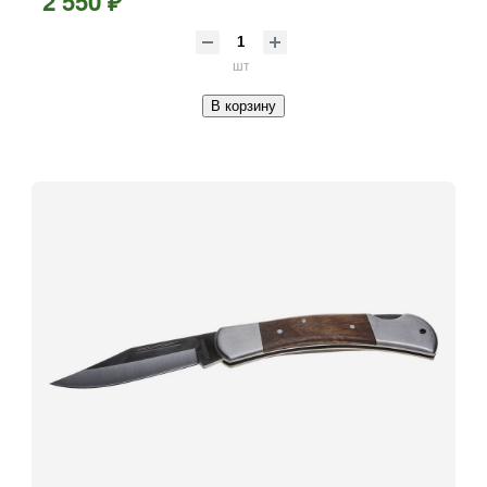
2 550 ₽
шт
В корзину