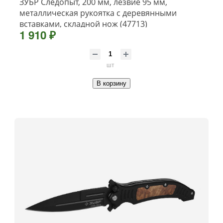
ЗУБР Следопыт, 200 мм, лезвие 95 мм,
металлическая рукоятка с деревянными
вставками, складной нож (47713)
1 910 ₽
шт
В корзину