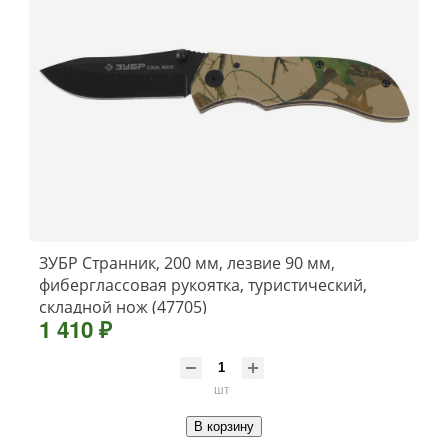
ЗУБР Странник, 200 мм, лезвие 90 мм,
фиберглассовая рукоятка, туристический,
складной нож (47705)
1 410 ₽
шт
В корзину