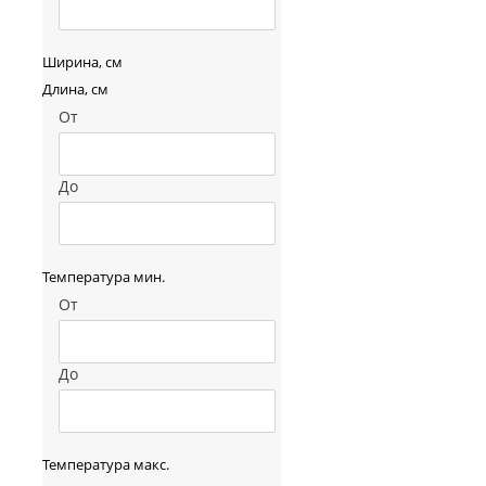
Ширина, см
Длина, см
От
До
Температура мин.
От
До
Температура макс.