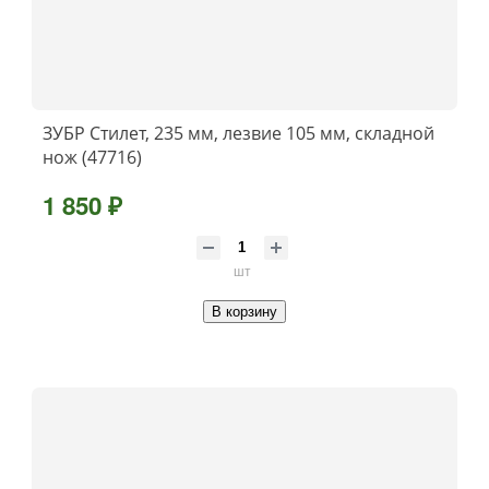
ЗУБР Стилет, 235 мм, лезвие 105 мм, складной
нож (47716)
1 850 ₽
шт
В корзину