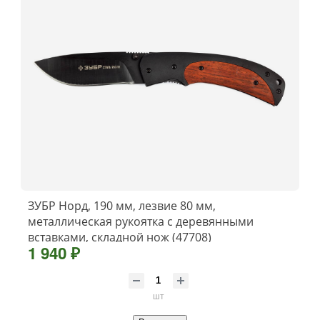
ЗУБР Норд, 190 мм, лезвие 80 мм,
металлическая рукоятка с деревянными
вставками, складной нож (47708)
1 940 ₽
шт