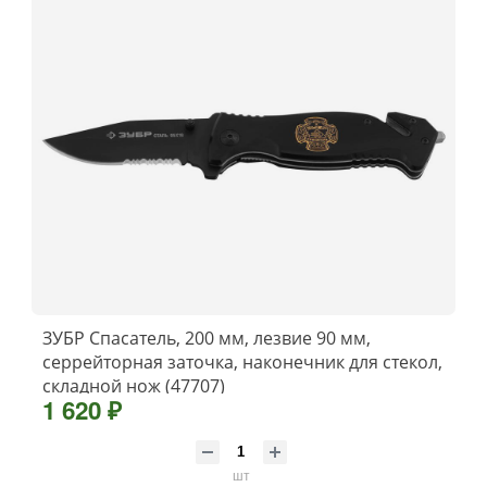
ЗУБР Спасатель, 200 мм, лезвие 90 мм,
серрейторная заточка, наконечник для стекол,
складной нож (47707)
1 620 ₽
шт