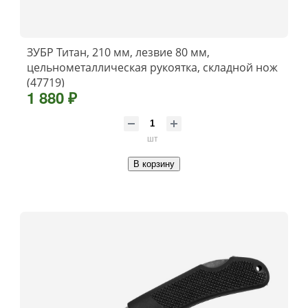
ЗУБР Титан, 210 мм, лезвие 80 мм,
цельнометаллическая рукоятка, складной нож
(47719)
1 880 ₽
шт
В корзину