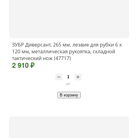
ЗУБР Диверсант, 265 мм, лезвие для рубки 6 х
120 мм, металлическая рукоятка, складной
тактический нож (47717)
2 910 ₽
шт
В корзину