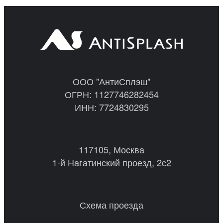
ООО "АнтиСплэш"
ОГРН: 1127746282454
ИНН: 7724830295
117105, Москва
1-й Нагатинский проезд, 2с2
Схема проезда