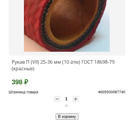
Рукав П (VII) 25-36 мм (10 атм) ГОСТ 18698-79
(красные)
398 ₽
Штрихкод товара
4605500087740
м
В корзину