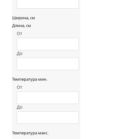
Ширина, см
Длина, см
От
До
Температура мин.
От
До
Температура макс.