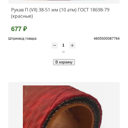
Рукав П (VII) 38-51 мм (10 атм) ГОСТ 18698-79
(красные)
677 ₽
Штрихкод товара
4605500087764
м
В корзину