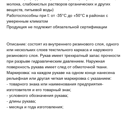
молока, слабокислых растворов органических и других
веществ, питьевой воды)
Работоспособны при t: от -35°С до +50°С в районах с
умеренным климатом
Продукция не подлежит обязательной сертификации
Описание: состоят из внутреннего резинового слоя, одного
или нескольких слоев текстильного каркаса и наружного
резинового слоя. Рукав имеет трехкратный запас прочности
при разрыве гидравлическим давлением. Наружная
поверхность рукава имеет след от обмоточной ткани.
Маркировка: на каждом рукаве на одном конце нанесена
рельефная или другая четкая маркировка с указанием:
- товарного знака или наименования предприятия-
изготовителя и его товарный знак;
- условного обозначения рукава;
- длины рукава;
- месяца и года изготовления;