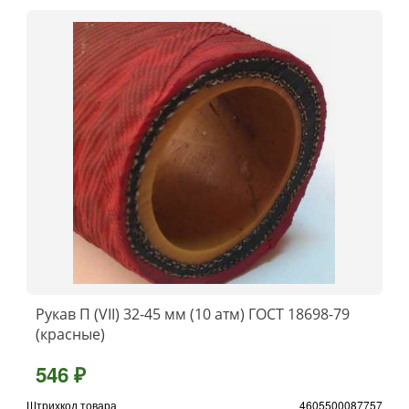
Рукав П (VII) 32-45 мм (10 атм) ГОСТ 18698-79
(красные)
546 ₽
Штрихкод товара
4605500087757