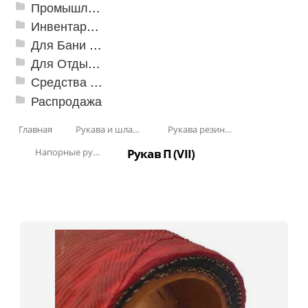
Промышленный текстиль
Инвентарь для клининга
Для Бани и Сауны
Для Отдыха и Пикника
Средства от насекомых и садовых вредителей
Распродажа
Главная
Рукава и шланги промышленные
Рукава резиновые
Напорные рукава ГОСТ 18698-79
Рукав П (VII)