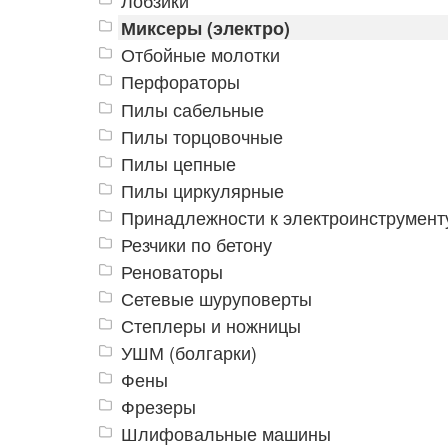
Лобзики
Миксеры (электро)
Отбойные молотки
Перфораторы
Пилы сабельные
Пилы торцовочные
Пилы цепные
Пилы циркулярные
Принадлежности к электроинструмент
Резчики по бетону
Реноваторы
Сетевые шуруповерты
Степлеры и ножницы
УШМ (болгарки)
Фены
Фрезеры
Шлифовальные машины