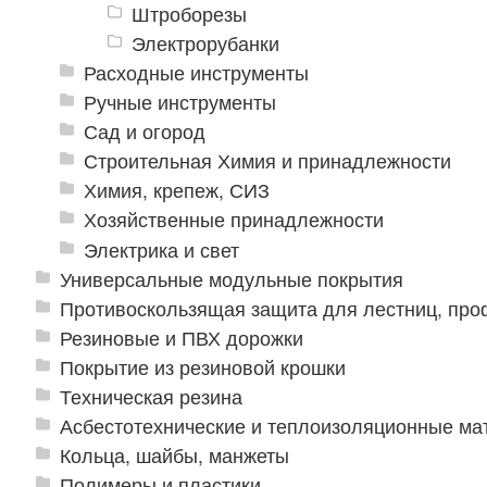
Штроборезы
Электрорубанки
Расходные инструменты
Ручные инструменты
Сад и огород
Строительная Химия и принадлежности
Химия, крепеж, СИЗ
Хозяйственные принадлежности
Электрика и свет
Универсальные модульные покрытия
Противоскользящая защита для лестниц, про
Резиновые и ПВХ дорожки
Покрытие из резиновой крошки
Техническая резина
Асбестотехнические и теплоизоляционные м
Кольца, шайбы, манжеты
Полимеры и пластики