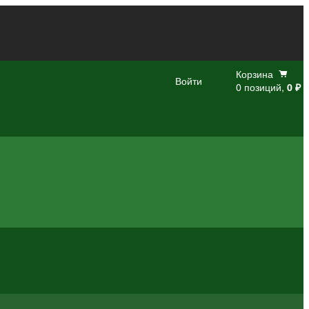
Корзина
Войти
0 позиций,
0 ₽