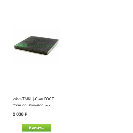
2Ф-1-ТМКЩ-С-40 ГОСТ
7338-90, 500x500 мм
2 038 ₽
Купить