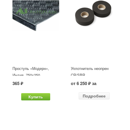
Проступь «Модерн»,
Уплотнитель неопрен
Индия, 750x250
CR/SBR
365 ₽
от 6 250 ₽ за
Подробнее
Купить