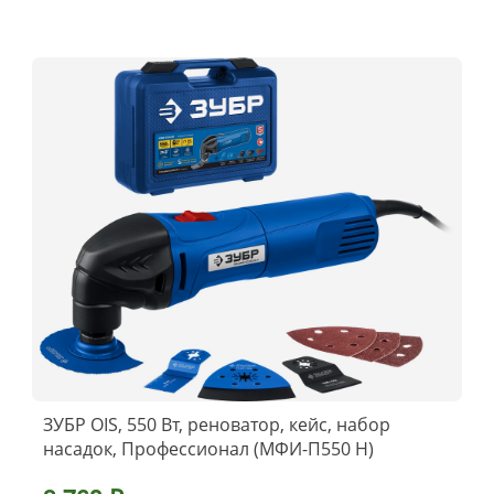
ЗУБР OIS, 550 Вт, реноватор, кейс, набор
насадок, Профессионал (МФИ-П550 Н)