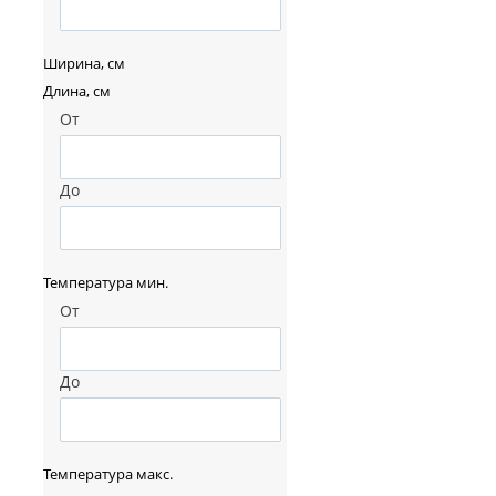
Ширина, см
Длина, см
От
До
Температура мин.
От
До
Температура макс.