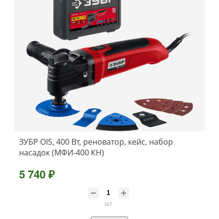
ЗУБР OIS, 400 Вт, реноватор, кейс, набор
насадок (МФИ-400 КН)
5 740 ₽
шт