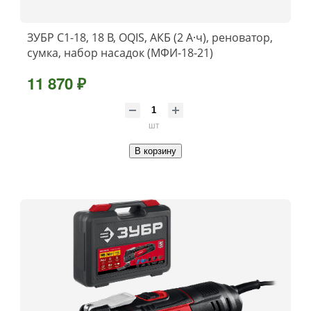
ЗУБР C1-18, 18 В, OQIS, АКБ (2 А·ч), реноватор,
сумка, набор насадок (МФИ-18-21)
11 870 ₽
шт
В корзину