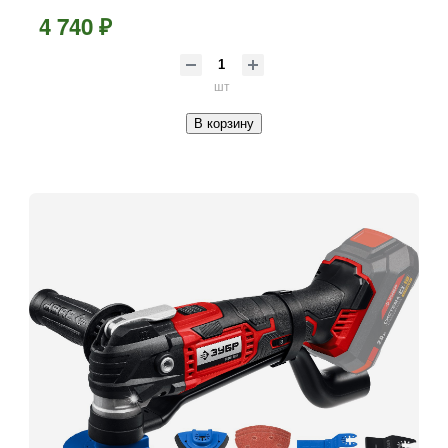
4 740 ₽
шт
В корзину