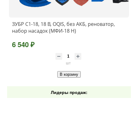
ЗУБР C1-18, 18 В, OQIS, без АКБ, реноватор,
набор насадок (МФИ-18 Н)
6 540 ₽
шт
В корзину
Лидеры продаж: