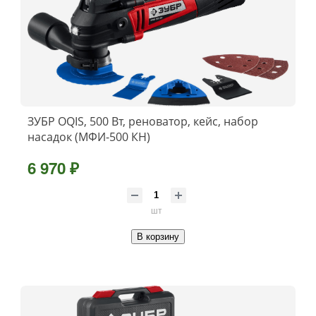
ЗУБР OQIS, 500 Вт, реноватор, кейс, набор
насадок (МФИ-500 КН)
6 970 ₽
шт
В корзину