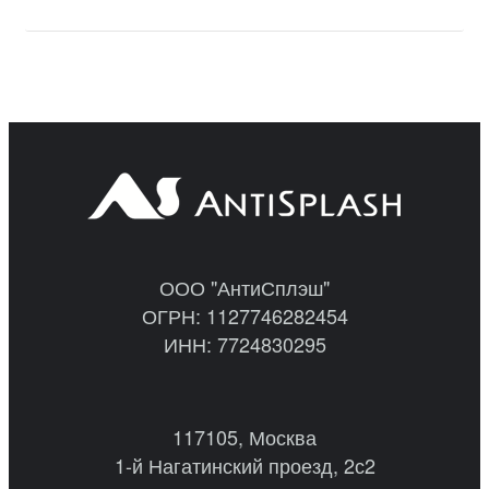
ООО "АнтиСплэш"
ОГРН: 1127746282454
ИНН: 7724830295
117105, Москва
1-й Нагатинский проезд, 2с2