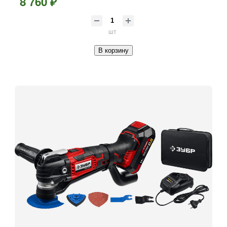
8 760 ₽
шт
В корзину