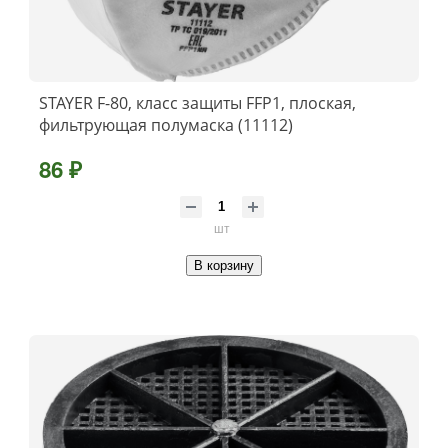
STAYER F-80, класс защиты FFP1, плоская,
фильтрующая полумаска (11112)
86 ₽
шт
В корзину