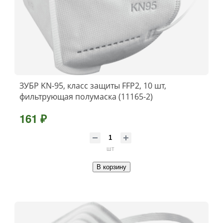
ЗУБР KN-95, класс защиты FFP2, 10 шт,
фильтрующая полумаска (11165-2)
161 ₽
шт
В корзину