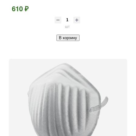
610 ₽
шт
В корзину