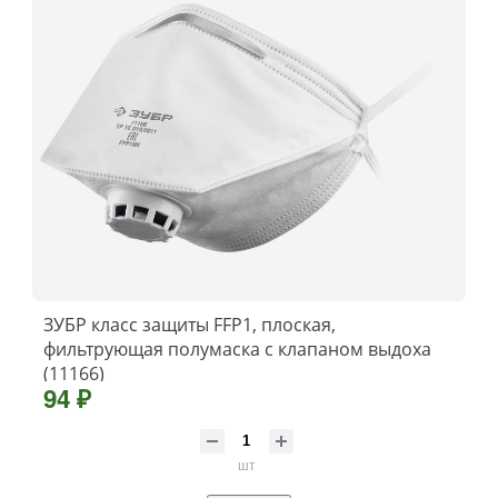
ЗУБР класс защиты FFP1, плоская,
фильтрующая полумаска с клапаном выдоха
(11166)
94 ₽
шт