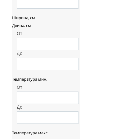
Ширина, см
Длина, см
От
До
Температура мин.
От
До
Температура макс.