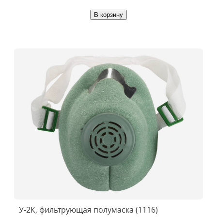
В корзину
У-2К, фильтрующая полумаска (1116)