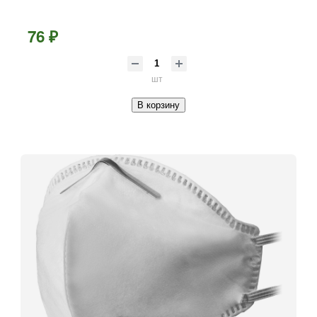
76 ₽
шт
В корзину