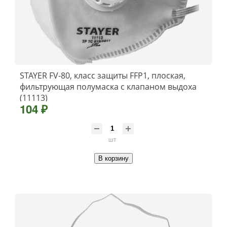
STAYER FV-80, класс защиты FFP1, плоская,
фильтрующая полумаска с клапаном выдоха
(11113)
104 ₽
шт
В корзину