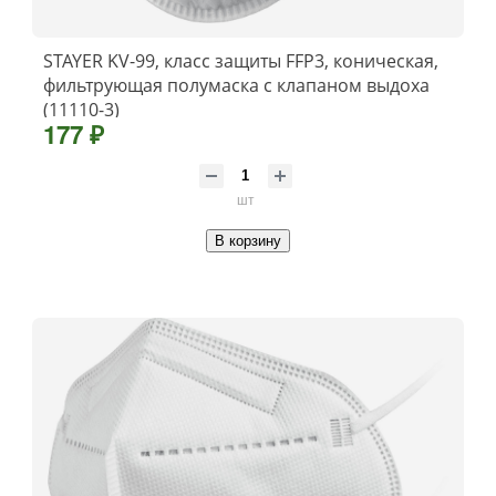
STAYER KV-99, класс защиты FFP3, коническая,
фильтрующая полумаска с клапаном выдоха
(11110-3)
177 ₽
шт
В корзину