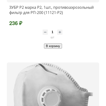
ЗУБР Р2 марка Р2, 1шт., противоаэрозольный
фильтр для РП-200 (11121-P2)
236 ₽
шт
В корзину