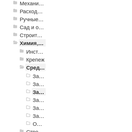
Механизированные инструменты
Расходные инструменты
Ручные инструменты
Сад и огород
Строительная Химия и принадлежности
Химия, крепеж, СИЗ
Инструменты для строительной химии
Крепеж
Средства индивидуальной защиты
Защита глаз и лица
Защита головы
Защита органов дыхания
Защита органов слуха
Защита от падения с высоты
Защита рук
Одежда защитная
Строительная химия