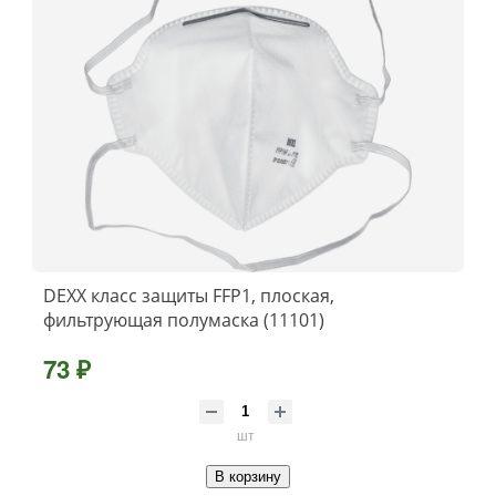
DEXX класс защиты FFP1, плоская,
фильтрующая полумаска (11101)
73 ₽
шт
В корзину