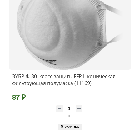
ЗУБР Ф-80, класс защиты FFP1, коническая,
фильтрующая полумаска (11169)
87 ₽
шт
В корзину