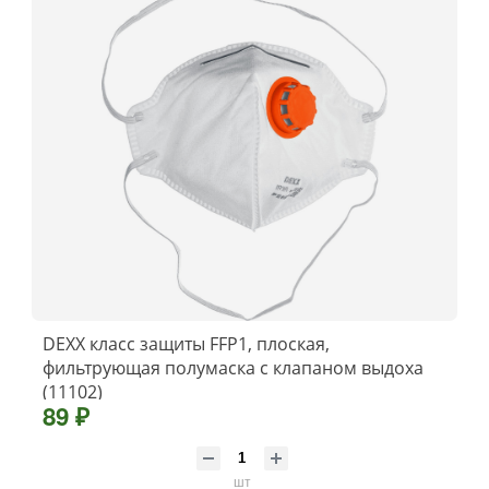
DEXX класс защиты FFP1, плоская,
фильтрующая полумаска с клапаном выдоха
(11102)
89 ₽
шт