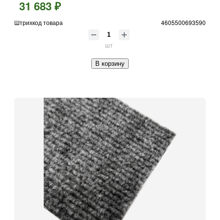
31 683 ₽
Штрихкод товара
4605500693590
шт
В корзину