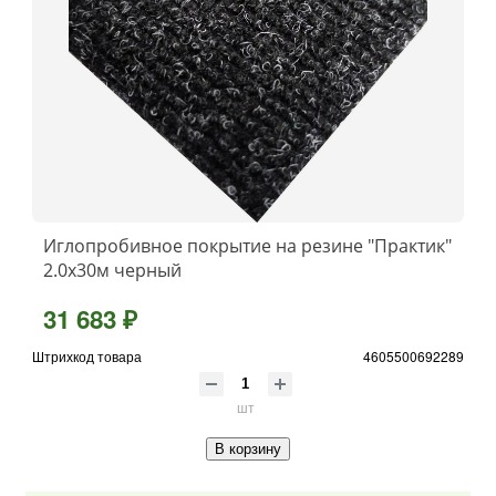
Иглопробивное покрытие на резине "Практик"
2.0x30м черный
31 683 ₽
Штрихкод товара
4605500692289
шт
В корзину