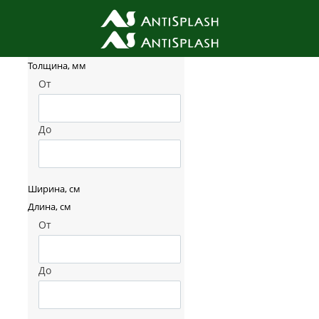
Фильтр товаров
Толщина, мм
От
До
Ширина, см
Длина, см
От
До