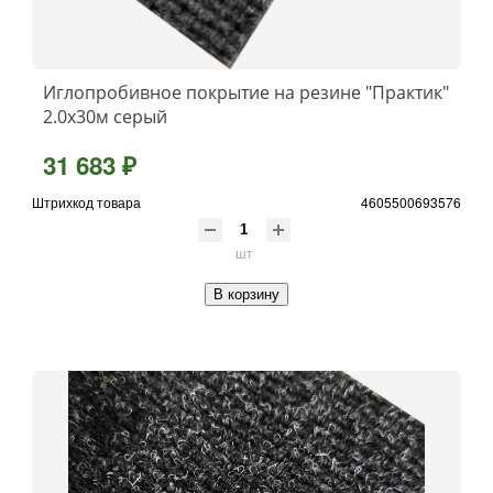
Иглопробивное покрытие на резине "Практик"
2.0x30м серый
31 683 ₽
Штрихкод товара
4605500693576
шт
В корзину