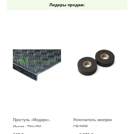
Лидеры продаж:
Проступь «Модерн»,
Уплотнитель неопрен
Индия, 750x250
CR/SBR