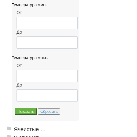
Температура мин.
От
До
Температура макс.
От
До
Ячеистые грязезащитные покрытия