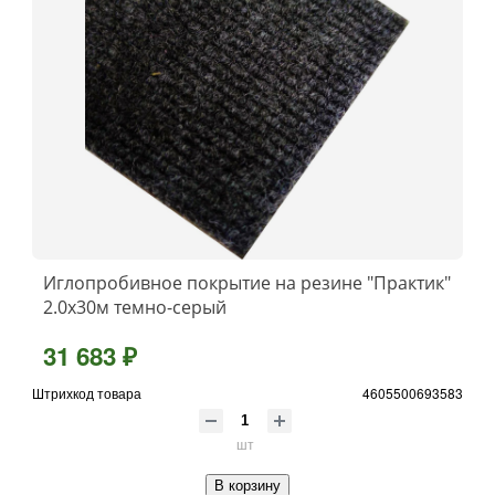
Иглопробивное покрытие на резине "Практик"
2.0x30м темно-серый
31 683 ₽
Штрихкод товара
4605500693583
шт
В корзину