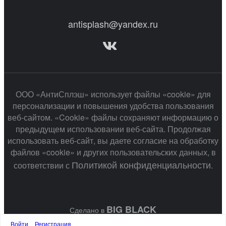
antisplash@yandex.ru
ООО «АнтиСплэш» использует файлы «cookie» для
персонализации и повышения удобства пользования
веб-сайтом. «Cookie» файлы сохраняют информацию о
предыдущем использовании веб-сайта. Продолжая
использовать веб-сайт, вы даете согласие на обработку
файлов «cookie» и других пользовательских данных, в
Политикой конфиденциальности
соответствии с
.
BIG BLACK
Сделано в
Войти
Регистрация