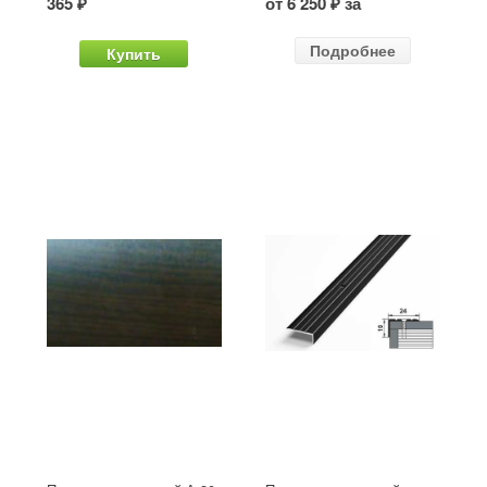
365 ₽
от 6 250 ₽ за
Подробнее
Купить