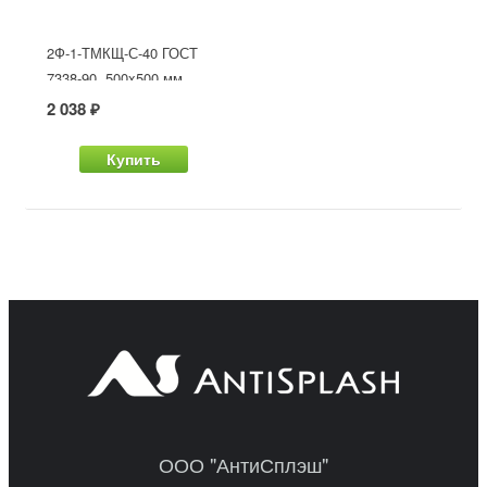
2Ф-1-ТМКЩ-С-40 ГОСТ
7338-90, 500x500 мм
2 038 ₽
Купить
ООО "АнтиСплэш"