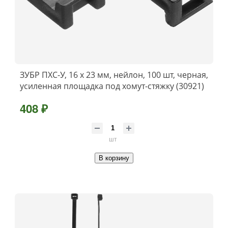
ЗУБР ПХС-У, 16 x 23 мм, нейлон, 100 шт, черная,
усиленная площадка под хомут-стяжку (30921)
408 ₽
шт
В корзину