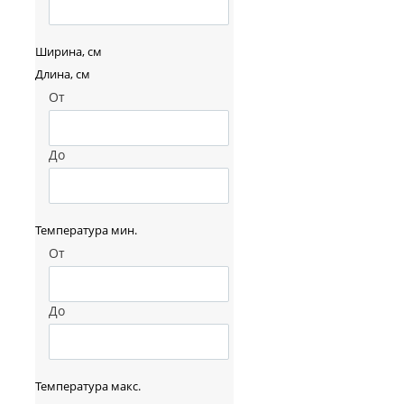
Ширина, см
Длина, см
От
До
Температура мин.
От
До
Температура макс.