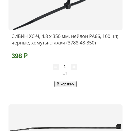
СИБИН ХС-Ч, 4.8 x 350 мм, нейлон РА66, 100 шт,
черные, хомуты-стяжки (3788-48-350)
398 ₽
шт
В корзину