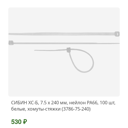
СИБИН ХС-Б, 7.5 x 240 мм, нейлон РА66, 100 шт,
белые, хомуты-стяжки (3786-75-240)
530 ₽