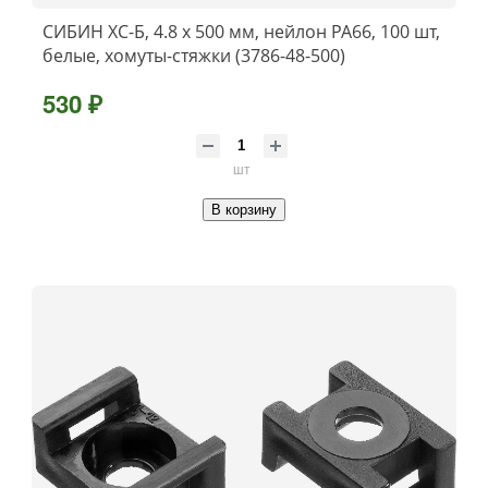
СИБИН ХС-Б, 4.8 x 500 мм, нейлон РА66, 100 шт,
белые, хомуты-стяжки (3786-48-500)
530 ₽
шт
В корзину