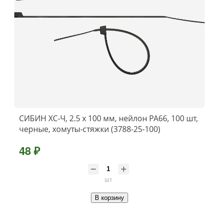
СИБИН ХС-Ч, 2.5 x 100 мм, нейлон РА66, 100 шт,
черные, хомуты-стяжки (3788-25-100)
48 ₽
шт
В корзину