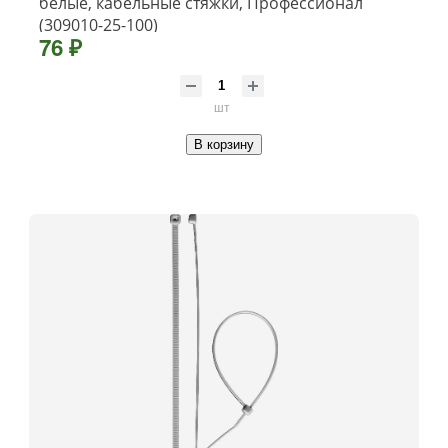
белые, кабельные стяжки, Профессионал
(309010-25-100)
76 ₽
шт
В корзину