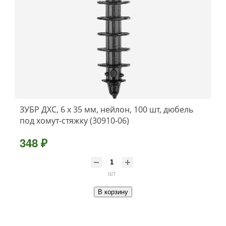
ЗУБР ДХС, 6 x 35 мм, нейлон, 100 шт, дюбель
под хомут-стяжку (30910-06)
348 ₽
шт
В корзину