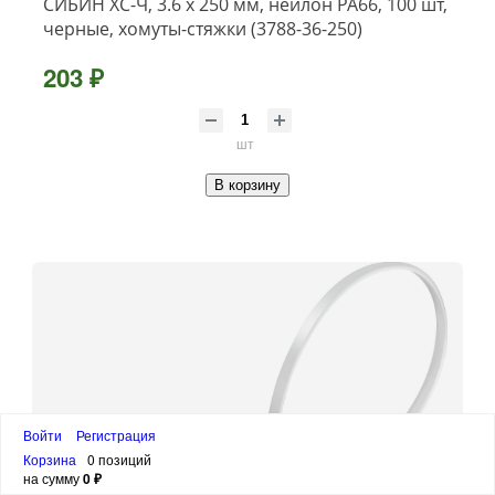
СИБИН ХС-Ч, 3.6 x 250 мм, нейлон РА66, 100 шт,
черные, хомуты-стяжки (3788-36-250)
203 ₽
шт
В корзину
Войти
Регистрация
Корзина
0 позиций
на сумму
0 ₽