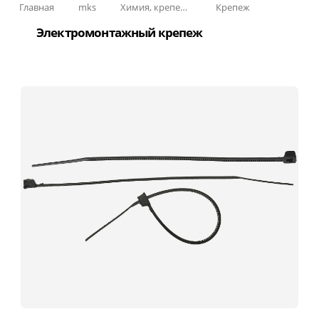
Главная
mks
Химия, крепеж, СИЗ
Крепеж
Электромонтажный крепеж