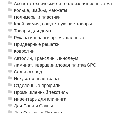
Асбестотехнические и теплоизоляционные м
Кольца, шайбы, манжеты
Полимеры и пластики
Клей, химия, сопутствующие товары
Товары для дома
Рукава и шланги промышленные
Придверные решетки
Ковролин
Автолин, Транслин, Линолеум
Ламинат, Кварцвиниловая плитка SPC
Сад и огород
Искусственная трава
Отделочные профили
Промышленный текстиль
Инвентарь для клининга
Для Бани и Сауны
Для Отдыха и Пикника