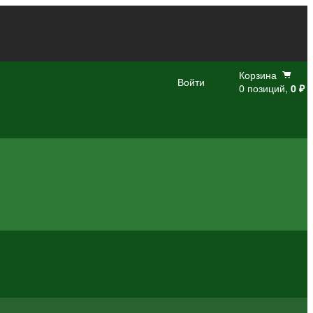
Корзина
Войти
0 позиций,
0 ₽