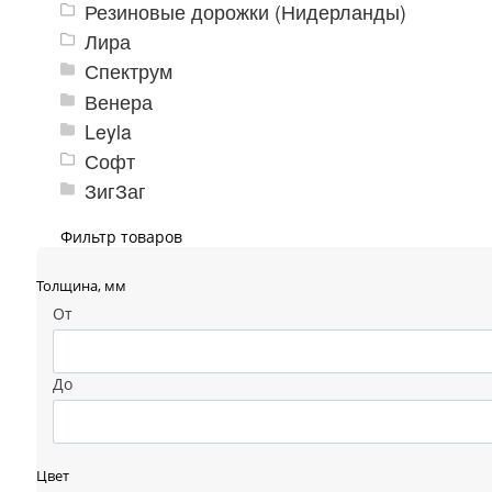
Резиновые дорожки (Нидерланды)
Лира
Спектрум
Венера
Leyla
Софт
ЗигЗаг
Фильтр товаров
Толщина, мм
От
До
Цвет