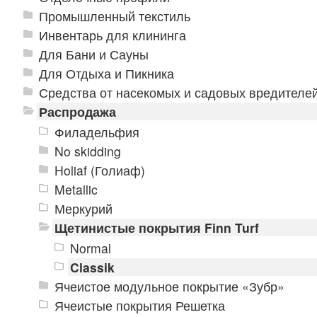
Промышленный текстиль
Инвентарь для клининга
Для Бани и Сауны
Для Отдыха и Пикника
Средства от насекомых и садовых вредителе
Распродажа
Филадельфия
No skidding
Holiaf (Голиаф)
Metallic
Меркурий
Щетинистые покрытия Finn Turf
Normal
Classik
Ячеистое модульное покрытие «Зубр»
Ячеистые покрытия Решетка