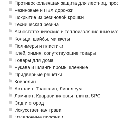
Противоскользящая защита для лестниц, про
Резиновые и ПВХ дорожки
Покрытие из резиновой крошки
Техническая резина
Асбестотехнические и теплоизоляционные м
Кольца, шайбы, манжеты
Полимеры и пластики
Клей, химия, сопутствующие товары
Товары для дома
Рукава и шланги промышленные
Придверные решетки
Ковролин
Автолин, Транслин, Линолеум
Ламинат, Кварцвиниловая плитка SPC
Сад и огород
Искусственная трава
Отделочные профили