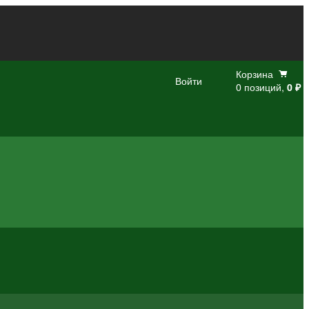
Корзина
Войти
0 позиций,
0 ₽