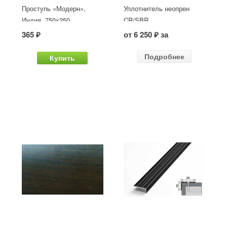
Проступь «Модерн»,
Уплотнитель неопрен
Индия, 750x250
CR/SBR
365 ₽
от 6 250 ₽ за
Подробнее
Купить