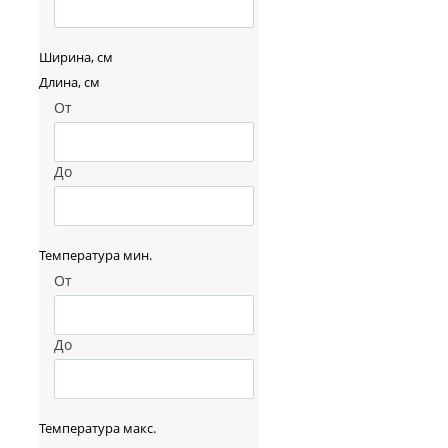
Ширина, см
Длина, см
От
До
Температура мин.
От
До
Температура макс.