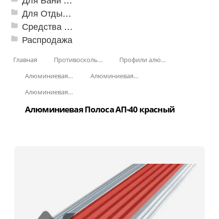
Для Отдыха и Пикника
Средства от насекомых и садовых вредителей
Распродажа
Главная
Противоскользящая защита для лестниц, профили, ленты
Профили алюминиевые с резиновой вставкой
Алюминиевая полоса с резиновыми вставками
Алюминиевая Полоса с резиновой вставкой АП-40
Алюминиевая Полоса с резиновой вставкой АП-40 Без покрытия
Алюминиевая Полоса АП-40 красный