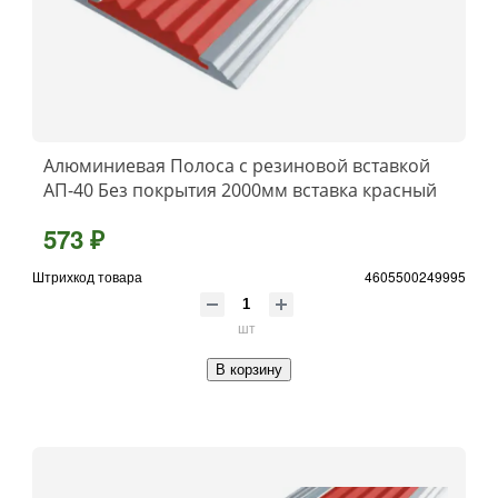
Алюминиевая Полоса с резиновой вставкой
АП-40 Без покрытия 2000мм вставка красный
573 ₽
Штрихкод товара
4605500249995
шт
В корзину