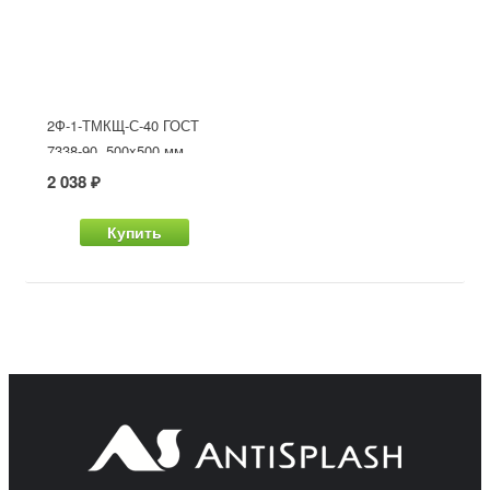
2Ф-1-ТМКЩ-С-40 ГОСТ
7338-90, 500x500 мм
2 038 ₽
Купить