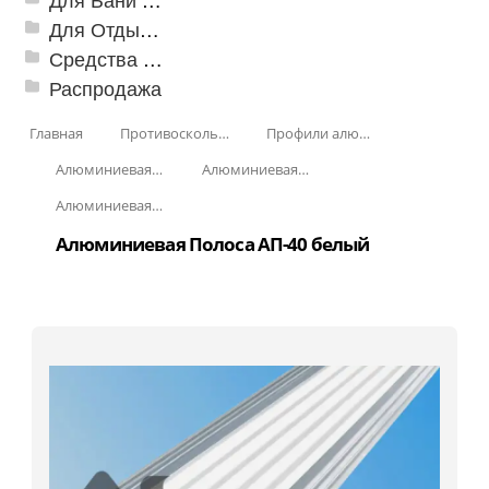
Для Отдыха и Пикника
Средства от насекомых и садовых вредителей
Распродажа
Главная
Противоскользящая защита для лестниц, профили, ленты
Профили алюминиевые с резиновой вставкой
Алюминиевая полоса с резиновыми вставками
Алюминиевая Полоса с резиновой вставкой АП-40
Алюминиевая Полоса с резиновой вставкой АП-40 Без покрытия
Алюминиевая Полоса АП-40 белый