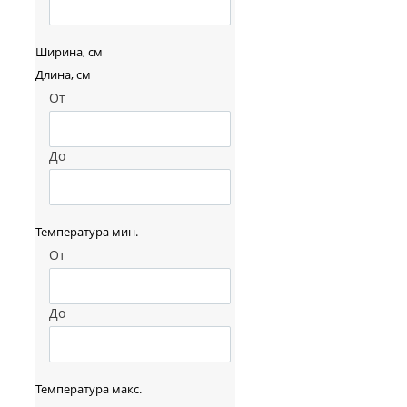
Ширина, см
Длина, см
От
До
Температура мин.
От
До
Температура макс.