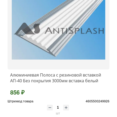
Алюминиевая Полоса с резиновой вставкой
АП-40 Без покрытия 3000мм вставка белый
856 ₽
Штрихкод товара
4605500249926
шт