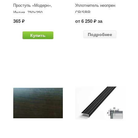
Проступь «Модерн»,
Уплотнитель неопрен
Индия, 750x250
CR/SBR
365 ₽
от 6 250 ₽ за
Подробнее
Купить