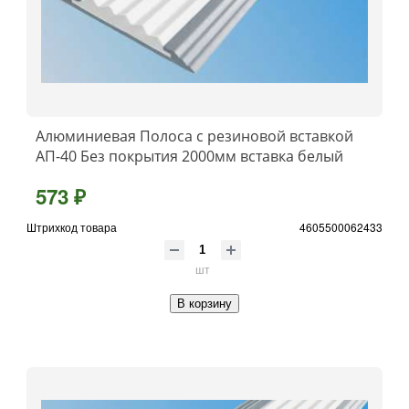
Алюминиевая Полоса с резиновой вставкой
АП-40 Без покрытия 2000мм вставка белый
573 ₽
Штрихкод товара
4605500062433
шт
В корзину