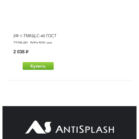
2Ф-1-ТМКЩ-С-40 ГОСТ
7338-90, 500x500 мм
2 038 ₽
Купить