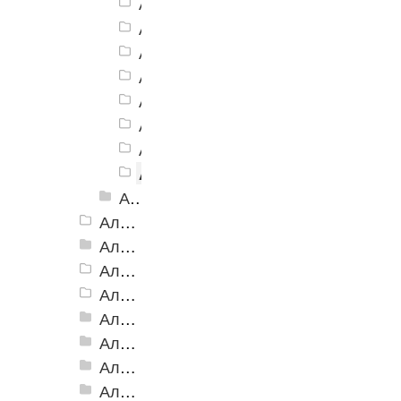
Алюминиевая Полоса АП-40 серы
Алюминиевая Полоса АП-40 беже
Алюминиевая Полоса АП-40 желт
Алюминиевая Полоса АП-40 зеле
Алюминиевая Полоса АП-40 сини
Алюминиевая Полоса АП-40 белы
Алюминиевая Полоса АП-40 голу
Алюминиевая Полоса АП-40 кр
Алюминиевая Полоса с резиновой вставкой АП-40 Анадированные
Алюминиевая Полоса с резиновой вставкой АП-42 Евро, 2500мм
Алюминиевая Полоса с резиновой вставкой АП-46
Алюминиевая Полоса АП-46 (с клеевой основой)
Алюминиевая полоса с двумя резиновыми вставками АП-72
Алюминиевая Полоса с двумя резиновыми вставками АП-70
Алюминиевая Полоса с двумя резиновыми вставками АП-86 Премиум
Алюминиевая Полоса с тремя резиновыми вставками АП-100
Алюминиевая Полоса с пятью резиновыми вставками АП-162