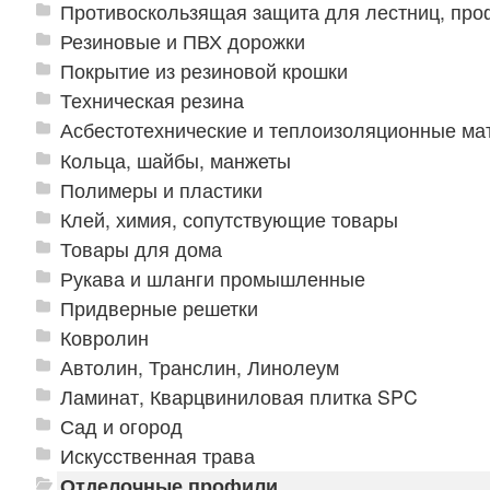
Противоскользящая защита для лестниц, про
Резиновые и ПВХ дорожки
Покрытие из резиновой крошки
Техническая резина
Асбестотехнические и теплоизоляционные м
Кольца, шайбы, манжеты
Полимеры и пластики
Клей, химия, сопутствующие товары
Товары для дома
Рукава и шланги промышленные
Придверные решетки
Ковролин
Автолин, Транслин, Линолеум
Ламинат, Кварцвиниловая плитка SPC
Сад и огород
Искусственная трава
Отделочные профили