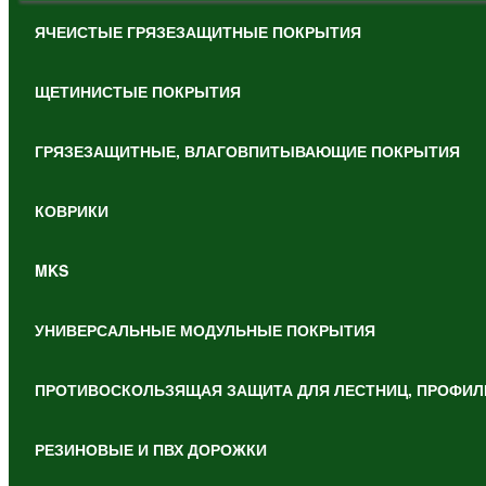
ЯЧЕИСТЫЕ ГРЯЗЕЗАЩИТНЫЕ ПОКРЫТИЯ
ЩЕТИНИСТЫЕ ПОКРЫТИЯ
ГРЯЗЕЗАЩИТНЫЕ, ВЛАГОВПИТЫВАЮЩИЕ ПОКРЫТИЯ
КОВРИКИ
MKS
УНИВЕРСАЛЬНЫЕ МОДУЛЬНЫЕ ПОКРЫТИЯ
ПРОТИВОСКОЛЬЗЯЩАЯ ЗАЩИТА ДЛЯ ЛЕСТНИЦ, ПРОФИЛ
РЕЗИНОВЫЕ И ПВХ ДОРОЖКИ