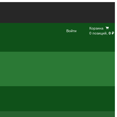
Корзина
Войти
0 позиций,
0 ₽