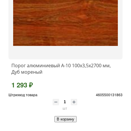
Порог алюминиевый А-10 100х3,5x2700 мм,
Дуб мореный
1 293 ₽
Штрихкод товара
4605500131863
шт
В корзину