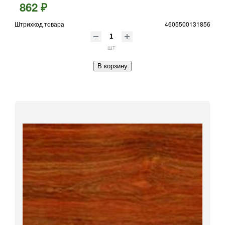
862 ₽
Штрихкод товара
4605500131856
шт
В корзину