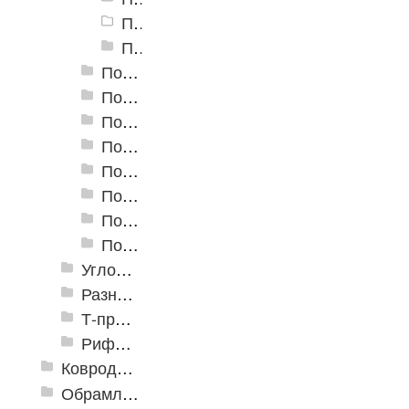
Порог алюминиевый А-10 100х3,5мм, Сосна
Пороги алюминиевые А-10 100х3,5 мм Крашенные порошковой эмалью
Пороги алюминиевые А-20 20х3,5 мм (открытый крепеж)
Пороги алюминиевые А-30 30х5 мм (открытый крепеж)
Пороги алюминиевые А-39 39х5,4 мм (открытый крепеж)
Пороги алюминиевые А-45 45х4,4 мм (открытый крепеж)
Пороги алюминиевые B-1 30х4,2 мм (скрытый крепеж)
Пороги алюминиевые B-2 37х4,4 мм (скрытый крепеж)
Пороги алюминиевые B-4 41х6-13 мм (скрытый крепеж)
Пороги алюминиевые B-5 80х4,6 мм (скрытый крепеж)
Угловые алюминиевые пороги
Разноуровневые алюминиевые профили
Т-профиль
Рифленые алюминиевые листы и углы квинтет
Ковродержатели
Обрамление