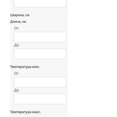
Ширина, см
Длина, см
От
До
Температура мин.
От
До
Температура макс.