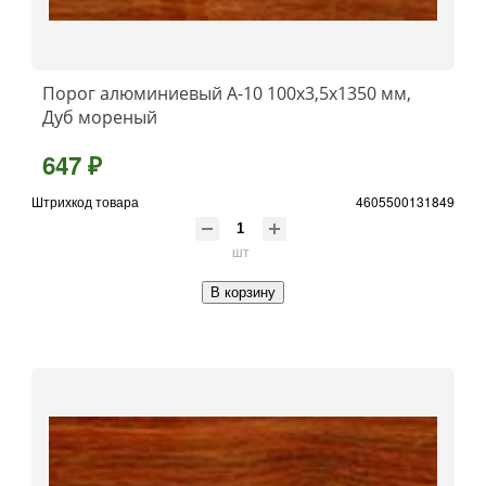
Порог алюминиевый А-10 100х3,5x1350 мм,
Дуб мореный
647 ₽
Штрихкод товара
4605500131849
шт
В корзину