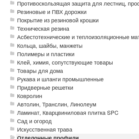
Противоскользящая защита для лестниц, про
Резиновые и ПВХ дорожки
Покрытие из резиновой крошки
Техническая резина
Асбестотехнические и теплоизоляционные м
Кольца, шайбы, манжеты
Полимеры и пластики
Клей, химия, сопутствующие товары
Товары для дома
Рукава и шланги промышленные
Придверные решетки
Ковролин
Автолин, Транслин, Линолеум
Ламинат, Кварцвиниловая плитка SPC
Сад и огород
Искусственная трава
Отделочные профили