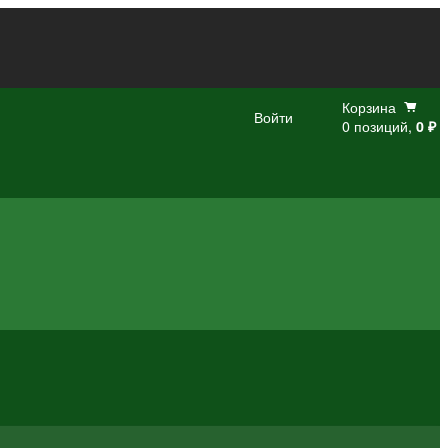
Корзина
Войти
0 позиций,
0 ₽