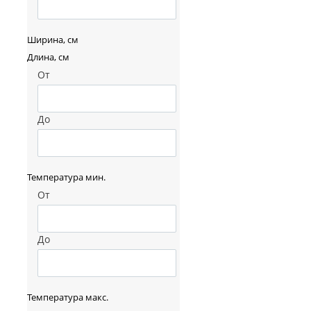
Ширина, см
Длина, см
От
До
Температура мин.
От
До
Температура макс.