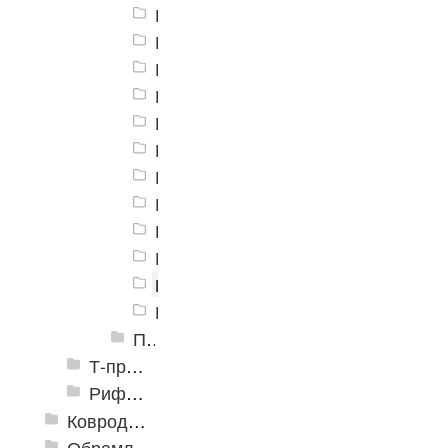
Порог алюминиевый разноуровнев
Порог алюминиевый разноуровнев
Порог алюминиевый разноуровневы
Порог алюминиевый разноуровнев
Порог алюминиевый разноуровнев
Порог алюминиевый разноуровнев
Порог алюминиевый разноуровнев
Порог алюминиевый разноуровневы
Порог алюминиевый разноуровнев
Порог алюминиевый разноуровнев
Порог алюминиевый разноуровн
Порог алюминиевый разноуровнев
Пороги алюминиевые разноуровневые С-4 39,4х12 мм Крашенные КР
Т-профиль
Рифленые алюминиевые листы и углы квинтет
Ковродержатели
Обрамление