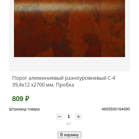
Порог алюминиевый разноуровневый C-4
39,4x12 x2700 мм, Пробка
809 ₽
Штрихкод товара
4605500164090
шт
В корзину