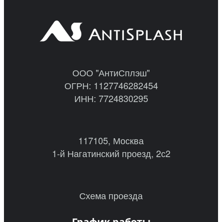
ООО "АнтиСплэш"
ОГРН: 1127746282454
ИНН: 7724830295
117105, Москва
1-й Нагатинский проезд, 2с2
Схема проезда
График работы