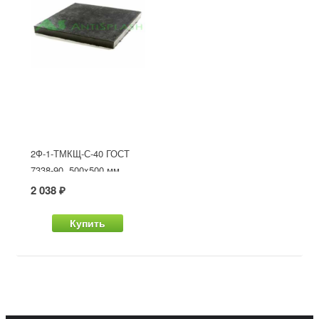
2Ф-1-ТМКЩ-С-40 ГОСТ
7338-90, 500x500 мм
2 038 ₽
Купить