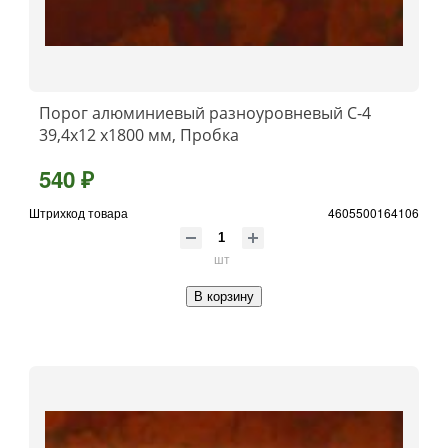
Порог алюминиевый разноуровневый C-4
39,4x12 x1800 мм, Пробка
540 ₽
Штрихкод товара
4605500164106
шт
В корзину