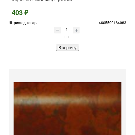
403 ₽
Штрихкод товара
4605500164083
шт
В корзину