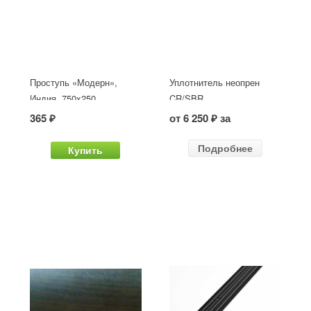
Проступь «Модерн»,
Уплотнитель неопрен
Индия, 750x250
CR/SBR
365 ₽
от 6 250 ₽ за
Подробнее
Купить