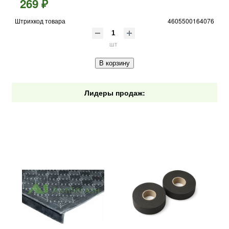
269 ₽
Штрихкод товара
4605500164076
шт
В корзину
Лидеры продаж: