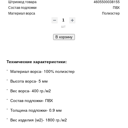
Штрихкод товара
4605500038155
Состав подложки
ПВХ
Материал ворса
Полиэстер
шт
В корзину
Технические характеристики:
¨ Материал ворса- 100% полиэстер
¨ Высота ворса- 5 мм
¨ Вес ворса- 400 гр./м2
¨ Состав подложки- ПВХ
¨ Толщина подложки- 0.9 мм
¨ Вес изделия (м2)- 1800 гр./м2