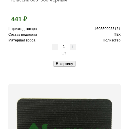
441 ₽
Штрихкод товара
4605500038131
Состав подложки
ПВХ
Материал ворса
Полиэстер
шт
В корзину