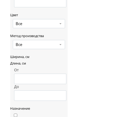
Цвет
Все
Метод производства
Все
Ширина, см
Длина, см
От
До
Назначение