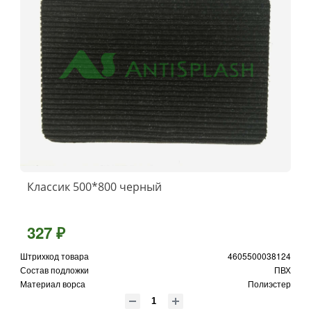
Классик 500*800 черный
327 ₽
Штрихкод товара
4605500038124
Состав подложки
ПВХ
Материал ворса
Полиэстер