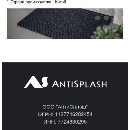
¨ Страна производства - Китай
ООО "АнтиСплэш"
ОГРН: 1127746282454
ИНН: 7724830295