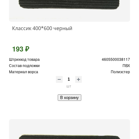
Классик 400*600 черный
193 ₽
Штрихкод товара
4605500038117
Состав подложки
ПВХ
Материал ворса
Полиэстер
шт
В корзину