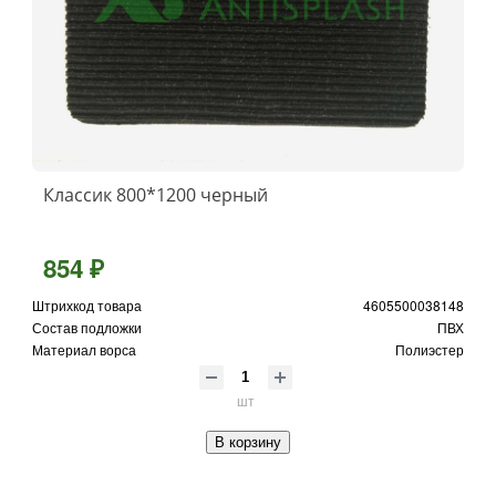
Классик 800*1200 черный
854 ₽
Штрихкод товара
4605500038148
Состав подложки
ПВХ
Материал ворса
Полиэстер
шт
В корзину