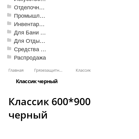
Отделочные профили
Промышленный текстиль
Инвентарь для клининга
Для Бани и Сауны
Для Отдыха и Пикника
Средства от насекомых и садовых вредителей
Распродажа
Главная
Грязезащитные, влаговпитывающие покрытия
Классик
Классик черный
Классик 600*900
черный