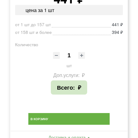
цена за 1 шт
от 1 шт до 157 шт
441 ₽
от 158 шт и более
394 ₽
Количество
шт
Доп.услуги:
₽
Всего:
₽
В КОРЗИНУ
Доставка и оплата