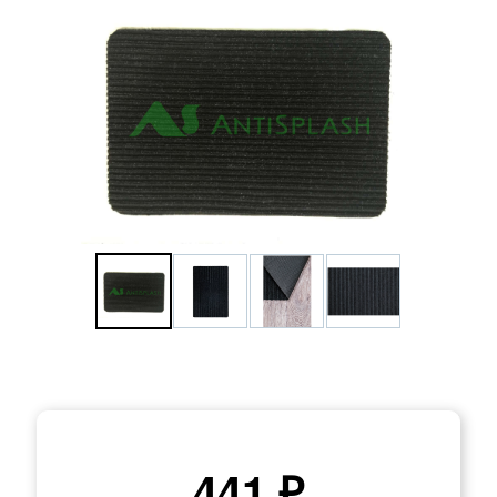
441 ₽