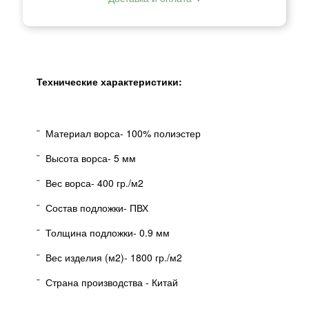
Технические характеристики:
¨ Материал ворса- 100% полиэстер
¨ Высота ворса- 5 мм
¨ Вес ворса- 400 гр./м2
¨ Состав подложки- ПВХ
¨ Толщина подложки- 0.9 мм
¨ Вес изделия (м2)- 1800 гр./м2
¨ Страна производства - Китай