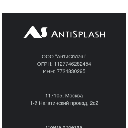
ООО "АнтиСплэш"
ОГРН: 1127746282454
ИНН: 7724830295
117105, Москва
1-й Нагатинский проезд, 2с2
Схема проезда