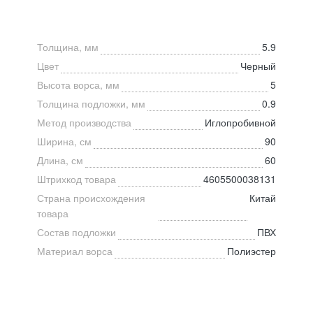
Толщина, мм
5.9
Цвет
Черный
Высота ворса, мм
5
Толщина подложки, мм
0.9
Метод производства
Иглопробивной
Ширина, см
90
Длина, см
60
Штрихкод товара
4605500038131
Страна происхождения
Китай
товара
Состав подложки
ПВХ
Материал ворса
Полиэстер