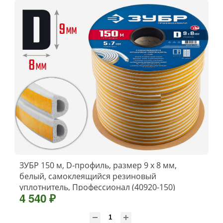
ЗУБР 150 м, D-профиль, размер 9 х 8 мм,
белый, самоклеящийся резиновый
уплотнитель, Профессионал (40920-150)
4 540 ₽