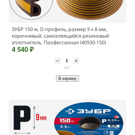
ЗУБР 150 м, D-профиль, размер 9 х 8 мм,
коричневый, самоклеящийся резиновый
уплотнитель, Профессионал (40930-150)
4 540 ₽
шт
В корзину