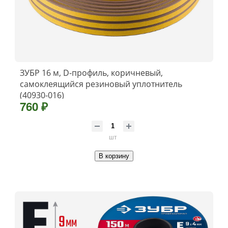
ЗУБР 16 м, D-профиль, коричневый,
самоклеящийся резиновый уплотнитель
(40930-016)
760 ₽
шт
В корзину