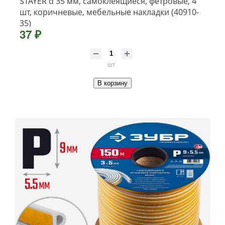
STAYER d 35 мм, самоклеящиеся, фетровые, 4
шт, коричневые, мебельные накладки (40910-
35)
37 ₽
шт
В корзину