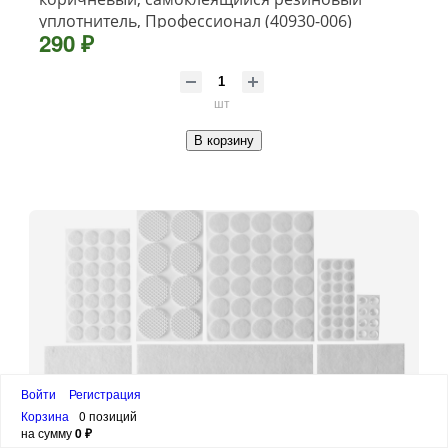
уплотнитель, Профессионал (40930-006)
290 ₽
шт
В корзину
Войти
Регистрация
Корзина
0 позиций
на сумму
0 ₽