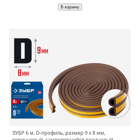
В корзину
ЗУБР 6 м, D-профиль, размер 9 х 8 мм,
коричневый, самоклеящийся резиновый