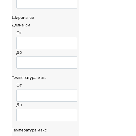
Ширина, см
Длина, см
От
До
Температура мин.
От
До
Температура макс.