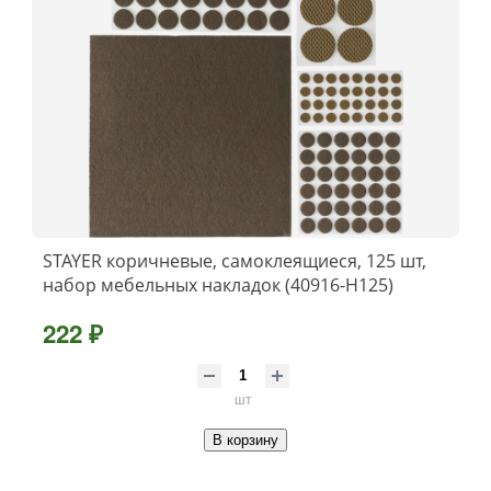
STAYER коричневые, самоклеящиеся, 125 шт,
набор мебельных накладок (40916-H125)
222 ₽
шт
В корзину