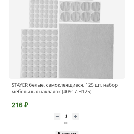
STAYER белые, самоклеящиеся, 125 шт, набор
мебельных накладок (40917-H125)
216 ₽
шт
В корзину