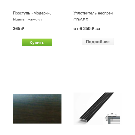
Проступь «Модерн»,
Уплотнитель неопрен
Индия, 750x250
CR/SBR
365 ₽
от 6 250 ₽ за
Подробнее
Купить