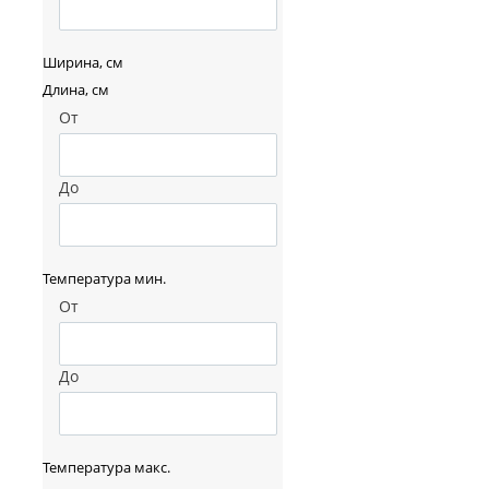
Ширина, см
Длина, см
От
До
Температура мин.
От
До
Температура макс.