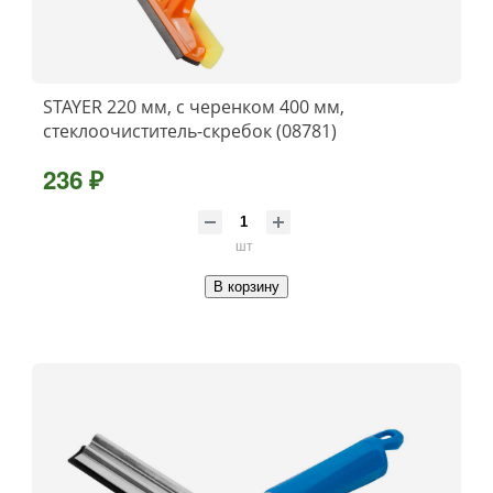
STAYER 220 мм, с черенком 400 мм,
стеклоочиститель-скребок (08781)
236 ₽
шт
В корзину