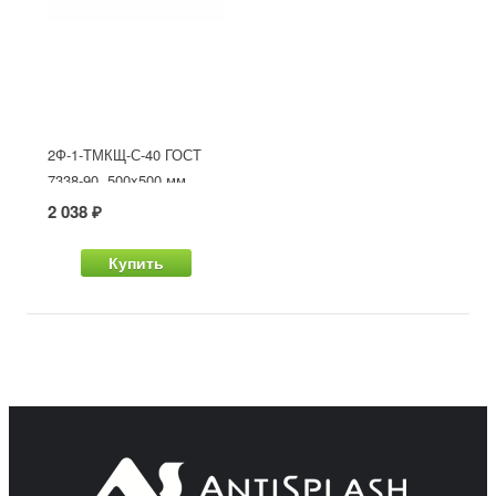
2Ф-1-ТМКЩ-С-40 ГОСТ
7338-90, 500x500 мм
2 038 ₽
Купить