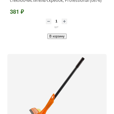
стеклоочиститель-скребок, Professional (0876)
381 ₽
шт
В корзину