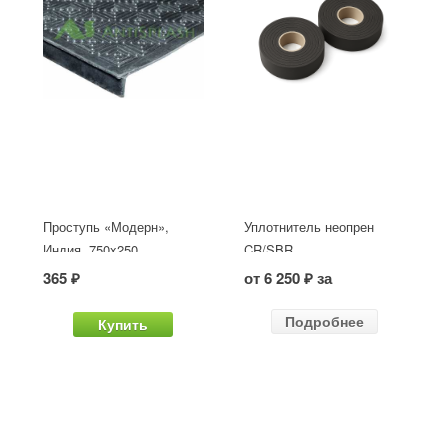
Проступь «Модерн»,
Уплотнитель неопрен
Индия, 750x250
CR/SBR
365 ₽
от 6 250 ₽ за
Подробнее
Купить