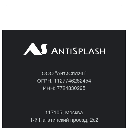
ООО "АнтиСплэш"
ОГРН: 1127746282454
ИНН: 7724830295
117105, Москва
1-й Нагатинский проезд, 2с2