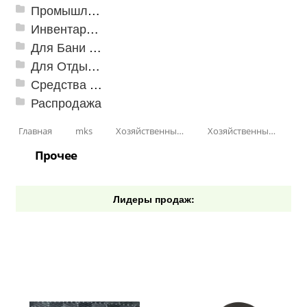
Промышленный текстиль
Инвентарь для клининга
Для Бани и Сауны
Для Отдыха и Пикника
Средства от насекомых и садовых вредителей
Распродажа
Главная
mks
Хозяйственные принадлежности
Хозяйственные товары
Прочее
Лидеры продаж: