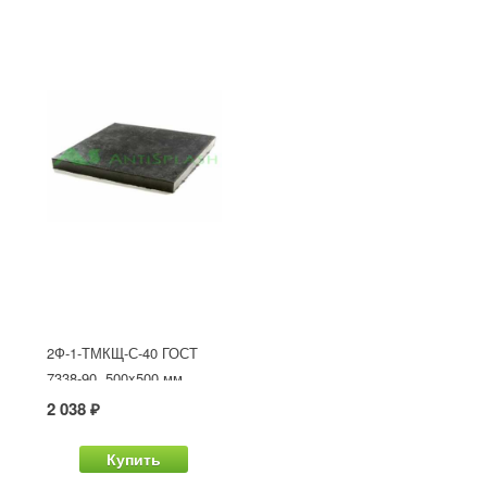
2Ф-1-ТМКЩ-С-40 ГОСТ
7338-90, 500x500 мм
2 038 ₽
Купить