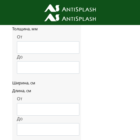
Фильтр товаров
Толщина, мм
От
До
Ширина, см
Длина, см
От
До