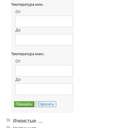
Температура мин.
От
До
Температура макс.
От
До
Ячеистые грязезащитные покрытия