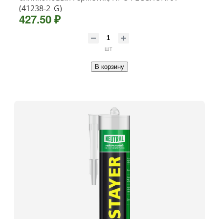
(41238-2_G)
427.50 ₽
шт
В корзину