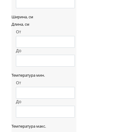
Ширина, см
Длина, см
От
До
Температура мин.
От
До
Температура макс.