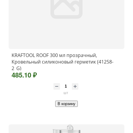
KRAFTOOL ROOF 300 мл прозрачный,
Кровельный силиконовый герметик (41258-
2_G)
485.10 ₽
шт
В корзину