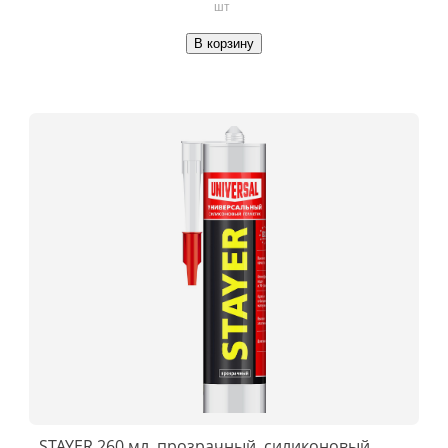
шт
В корзину
STAYER 260 мл, прозрачный, силиконовый,