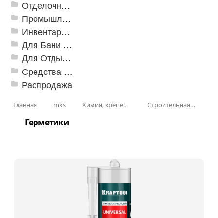
Отделочные профили
Промышленный текстиль
Инвентарь для клининга
Для Бани и Сауны
Для Отдыха и Пикника
Средства от насекомых и садовых вредителей
Распродажа
Главная
mks
Химия, крепеж, СИЗ
Строительная химия
Герметики