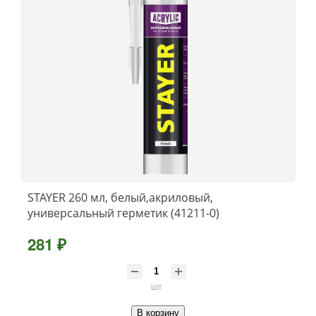
STAYER 260 мл, белый,акриловый,
универсальный герметик (41211-0)
281 ₽
шт
В корзину