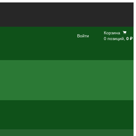
Корзина
Войти
0 позиций,
0 ₽