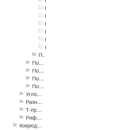
Порог алюминиевый А-45 45х4,4м
Порог алюминиевый А-45 45х4,4м
Порог алюминиевый А-45 45х4,4мм
Порог алюминиевый А-45 45х4,4м
Порог алюминиевый А-45 45х4,4м
Порог алюминиевый А-45 45х4,4м
Порог алюминиевый А-45 45х4,4мм, Крашенные
Пороги алюминиевые B-1 30х4,2 мм (скрытый крепеж)
Пороги алюминиевые B-2 37х4,4 мм (скрытый крепеж)
Пороги алюминиевые B-4 41х6-13 мм (скрытый крепеж)
Пороги алюминиевые B-5 80х4,6 мм (скрытый крепеж)
Угловые алюминиевые пороги
Разноуровневые алюминиевые профили
Т-профиль
Рифленые алюминиевые листы и углы квинтет
Ковродержатели