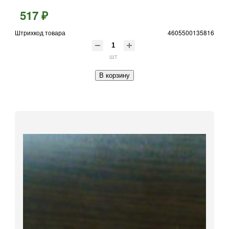
517 ₽
Штрихкод товара
4605500135816
шт
В корзину