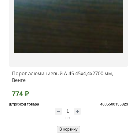
Порог алюминиевый А-45 45х4,4x2700 мм,
Венге
774 ₽
Штрихкод товара
4605500135823
шт
В корзину