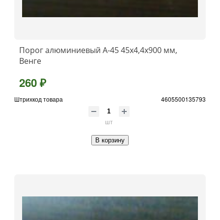
Порог алюминиевый А-45 45х4,4x900 мм,
Венге
260 ₽
Штрихкод товара
4605500135793
шт
В корзину