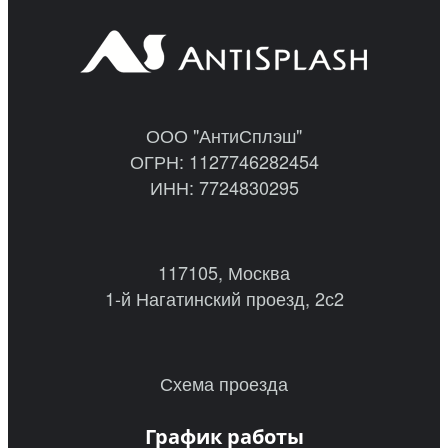
ООО "АнтиСплэш"
ОГРН: 1127746282454
ИНН: 7724830295
117105, Москва
1-й Нагатинский проезд, 2с2
Схема проезда
График работы