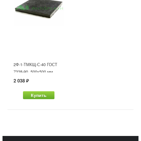
2Ф-1-ТМКЩ-С-40 ГОСТ
7338-90, 500x500 мм
2 038 ₽
Купить