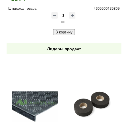
Штрихкод товара
4605500135809
шт
В корзину
Лидеры продаж: