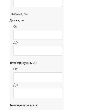
Ширина, см
Длина, см
От
До
Температура мин.
От
До
Температура макс.