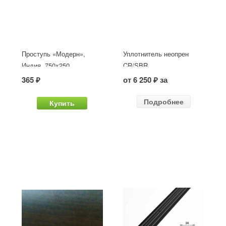
Проступь «Модерн»,
Уплотнитель неопрен
Индия, 750x250
CR/SBR
365 ₽
от 6 250 ₽ за
Подробнее
Купить