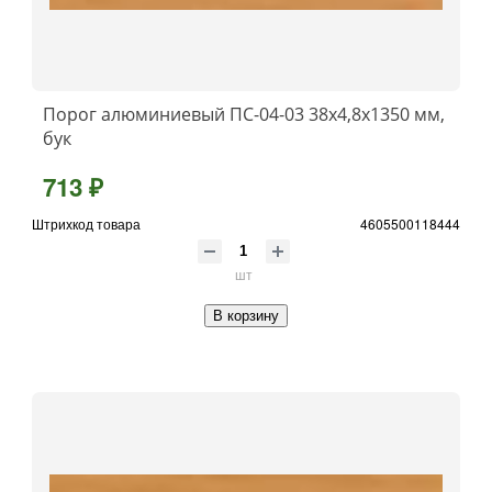
Порог алюминиевый ПС-04-03 38x4,8x1350 мм,
бук
713 ₽
Штрихкод товара
4605500118444
шт
В корзину