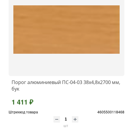
Порог алюминиевый ПС-04-03 38x4,8x2700 мм,
бук
1 411 ₽
Штрихкод товара
4605500118468
шт