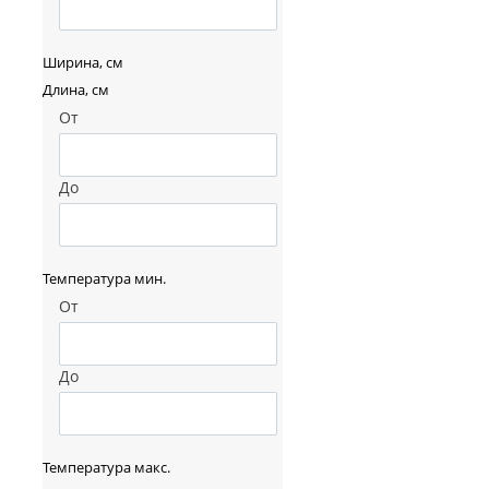
Ширина, см
Длина, см
От
До
Температура мин.
От
До
Температура макс.