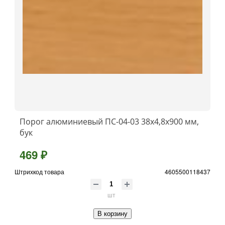
Порог алюминиевый ПС-04-03 38x4,8x900 мм,
бук
469 ₽
Штрихкод товара
4605500118437
шт
В корзину