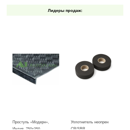
Лидеры продаж:
Проступь «Модерн»,
Уплотнитель неопрен
Индия, 750x250
CR/SBR