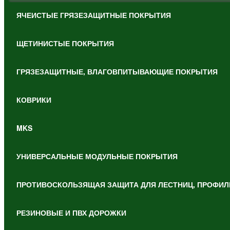
ЯЧЕИСТЫЕ ГРЯЗЕЗАЩИТНЫЕ ПОКРЫТИЯ
ЩЕТИНИСТЫЕ ПОКРЫТИЯ
ГРЯЗЕЗАЩИТНЫЕ, ВЛАГОВПИТЫВАЮЩИЕ ПОКРЫТИЯ
КОВРИКИ
MKS
УНИВЕРСАЛЬНЫЕ МОДУЛЬНЫЕ ПОКРЫТИЯ
ПРОТИВОСКОЛЬЗЯЩАЯ ЗАЩИТА ДЛЯ ЛЕСТНИЦ, ПРОФИЛ
РЕЗИНОВЫЕ И ПВХ ДОРОЖКИ