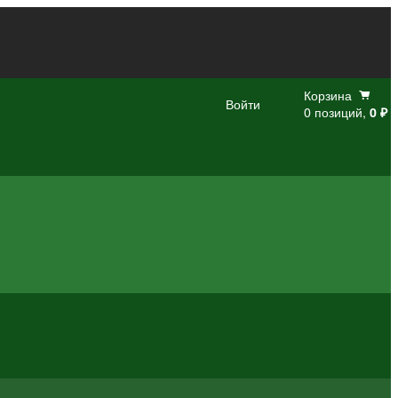
Корзина
Войти
0 позиций,
0 ₽