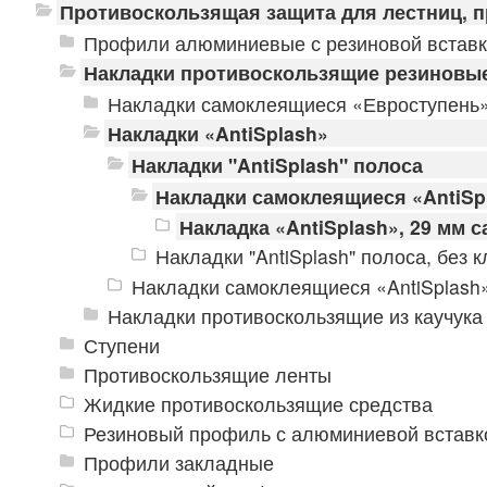
Противоскользящая защита для лестниц, 
Профили алюминиевые с резиновой встав
Накладки противоскользящие резиновы
Накладки самоклеящиеся «Евроступень
Накладки «AntiSplash»
Накладки "AntiSplash" полоса
Накладки самоклеящиеся «AntiSp
Накладка «AntiSplash», 29 мм
Накладки "AntiSplash" полоса, без 
Накладки самоклеящиеся «AntiSplash»
Накладки противоскользящие из каучука
Ступени
Противоскользящие ленты
Жидкие противоскользящие средства
Резиновый профиль с алюминиевой вставко
Профили закладные