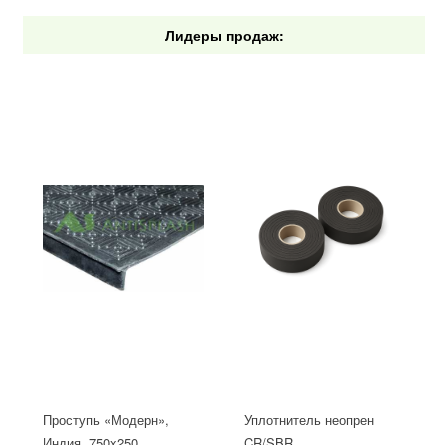
Лидеры продаж:
Проступь «Модерн»,
Уплотнитель неопрен
Индия, 750x250
CR/SBR