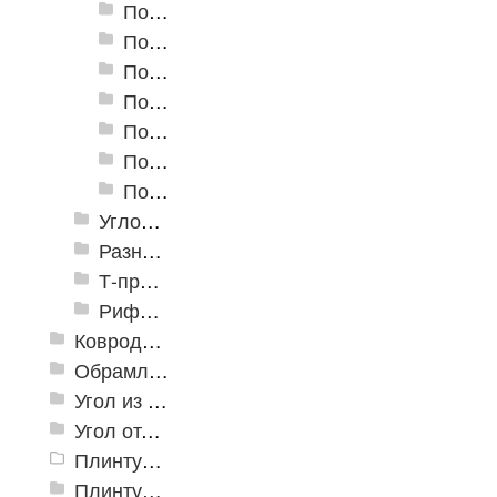
Пороги алюминиевые А-30 30х5 мм (открытый крепеж)
Пороги алюминиевые А-39 39х5,4 мм (открытый крепеж)
Пороги алюминиевые А-45 45х4,4 мм (открытый крепеж)
Пороги алюминиевые B-1 30х4,2 мм (скрытый крепеж)
Пороги алюминиевые B-2 37х4,4 мм (скрытый крепеж)
Пороги алюминиевые B-4 41х6-13 мм (скрытый крепеж)
Пороги алюминиевые B-5 80х4,6 мм (скрытый крепеж)
Угловые алюминиевые пороги
Разноуровневые алюминиевые профили
Т-профиль
Рифленые алюминиевые листы и углы квинтет
Ковродержатели
Обрамление
Угол из ПВХ
Угол отделочный арочный
Плинтус для столешниц
Плинтусы «KronPlast»