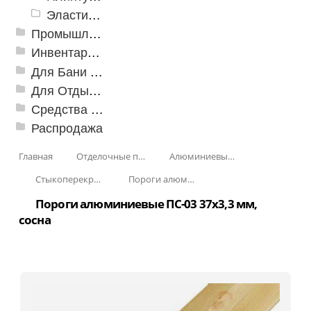
Эластичный напольно-стыковочный профиль Cezar
Промышленный текстиль
Инвентарь для клининга
Для Бани и Сауны
Для Отдыха и Пикника
Средства от насекомых и садовых вредителей
Распродажа
Главная
Отделочные профили
Алюминиевые пороги
Стыкоперекрывающие алюминиевые пороги
Пороги алюминиевые ПС-03 37x3,3 мм (открытый крепеж)
Пороги алюминиевые ПС-03 37x3,3 мм,
сосна