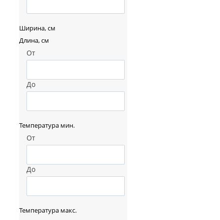
Ширина, см
Длина, см
От
До
Температура мин.
От
До
Температура макс.