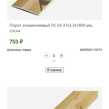
Порог алюминиевый ПС-03 37x3,3x1800 мм,
сосна
753 ₽
Штрихкод товара
4605500112374
шт
В корзину