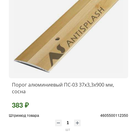
Порог алюминиевый ПС-03 37x3,3x900 мм,
сосна
383 ₽
Штрихкод товара
4605500112350
шт