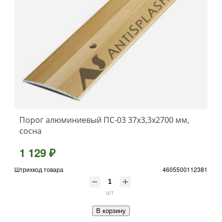
Порог алюминиевый ПС-03 37x3,3x2700 мм,
сосна
1 129 ₽
Штрихкод товара
4605500112381
шт
В корзину