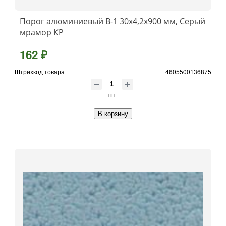
Порог алюминиевый B-1 30х4,2x900 мм, Серый
мрамор КР
162 ₽
Штрихкод товара
4605500136875
шт
В корзину