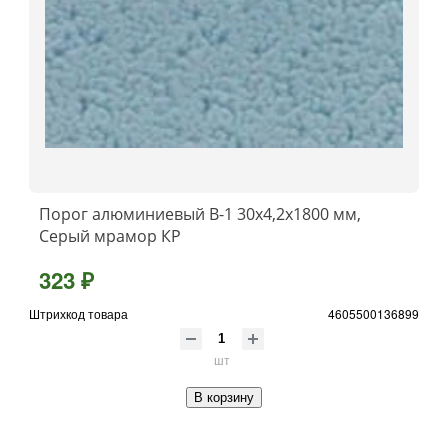
Порог алюминиевый B-1 30х4,2x1800 мм,
Серый мрамор КР
323 ₽
Штрихкод товара
4605500136899
шт
В корзину