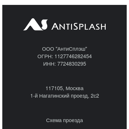
ООО "АнтиСплэш"
ОГРН: 1127746282454
ИНН: 7724830295
117105, Москва
1-й Нагатинский проезд, 2с2
Схема проезда