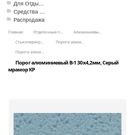
Для Отдыха и Пикника
Средства от насекомых и садовых вредителей
Распродажа
Главная
Отделочные профили
Алюминиевые пороги
Стыкоперекрывающие алюминиевые пороги
Пороги алюминиевые B-1 30х4,2 мм (скрытый крепеж)
Пороги алюминиевые B-1 30х4,2 мм Крашенные
Порог алюминиевый B-1 30х4,2мм, Серый
мрамор КР