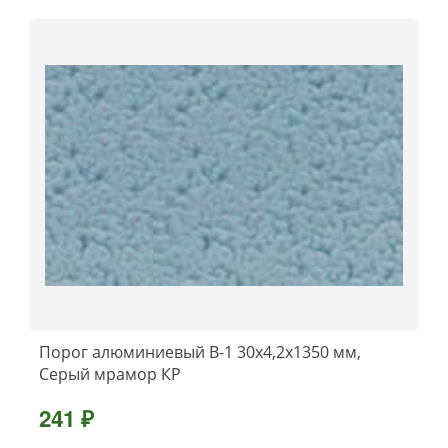
Порог алюминиевый B-1 30х4,2x1350 мм,
Серый мрамор КР
241 ₽