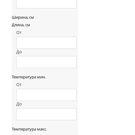
Ширина, см
Длина, см
От
До
Температура мин.
От
До
Температура макс.