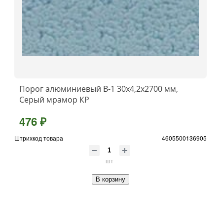
Порог алюминиевый B-1 30х4,2x2700 мм,
Серый мрамор КР
476 ₽
Штрихкод товара
4605500136905
шт
В корзину