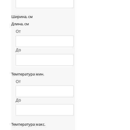
Ширина, см
Длина, см
От
До
Температура мин.
От
До
Температура макс.