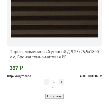
Порог алюминиевый угловой Д-9 25x25,5x1800
мм, Бронза темно-матовая РЕ
367 ₽
Штрихкод товара
4605500160252
шт
В корзину