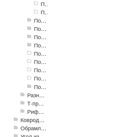
Порог алюминиевый угловой Д-9 25x25,5 мм, Медный антик
Порог алюминиевый угловой Д-9 25x25,5 мм, Серебро НЕ
Пороги алюминиевые угловые Д-13 40х20 мм
Пороги алюминиевые угловые Д-14 47,1х32 мм
Пороги алюминиевые угловые Д-16 40х20 мм
Пороги алюминиевые угловые Д-19 30х30 мм
Пороги алюминиевые угловые УКВ
Пороги алюминиевые угловые 30х30
Пороги алюминиевые угловые 40х40
Пороги алюминиевые угловые 20х20
Пороги алюминиевые угловые Д-5 20х20мм
Разноуровневые алюминиевые профили
Т-профиль
Рифленые алюминиевые листы и углы квинтет
Ковродержатели
Обрамление
Угол из ПВХ