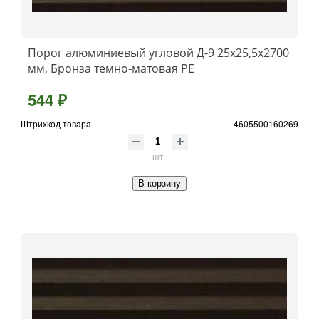
Порог алюминиевый угловой Д-9 25x25,5x2700
мм, Бронза темно-матовая РЕ
544 ₽
Штрихкод товара
4605500160269
шт
В корзину