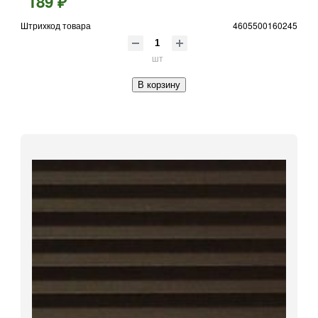
189 ₽
Штрихкод товара
4605500160245
шт
В корзину