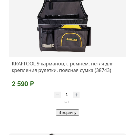
KRAFTOOL 9 карманов, с ремнем, петля для
крепления рулетки, поясная сумка (38743)
2 590 ₽
шт
В корзину