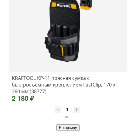
KRAFTOOL KP-11 поясная сумка с
быстросъёмным креплением FastClip, 170 х
360 мм (38777)
2 180 ₽
шт
В корзину