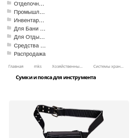
Отделочные профили
Промышленный текстиль
Инвентарь для клининга
Для Бани и Сауны
Для Отдыха и Пикника
Средства от насекомых и садовых вредителей
Распродажа
Главная
mks
Хозяйственные принадлежности
Системы хранения
Сумки и пояса для инструмента