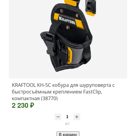
KRAFTOOL KH-5C кобура для шуруповерта с
быстросъёмным креплением FastClip,
компактная (38770)
2 230 ₽
шт
В корзину