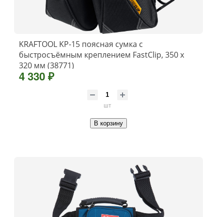
KRAFTOOL KP-15 поясная сумка с
быстросъёмным креплением FastClip, 350 х
320 мм (38771)
4 330 ₽
шт
В корзину