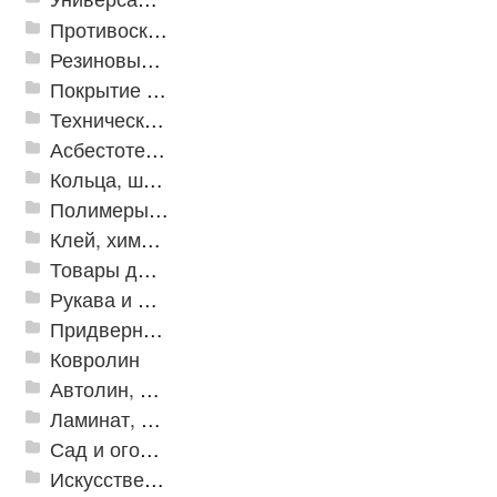
Противоскользящая защита для лестниц, профили, ленты
Резиновые и ПВХ дорожки
Покрытие из резиновой крошки
Техническая резина
Асбестотехнические и теплоизоляционные материалы
Кольца, шайбы, манжеты
Полимеры и пластики
Клей, химия, сопутствующие товары
Товары для дома
Рукава и шланги промышленные
Придверные решетки
Ковролин
Автолин, Транслин, Линолеум
Ламинат, Кварцвиниловая плитка SPC
Сад и огород
Искусственная трава