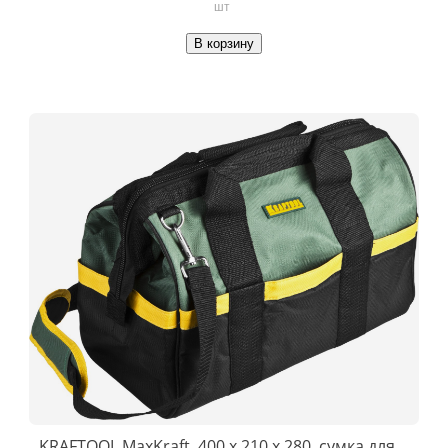
шт
В корзину
KRAFTOOL MaxKraft, 400 х 210 х 280, сумка для