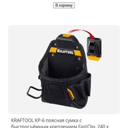
В корзину
KRAFTOOL KP-6 поясная сумка с
быстросъёмным креплением FastClip, 240 х