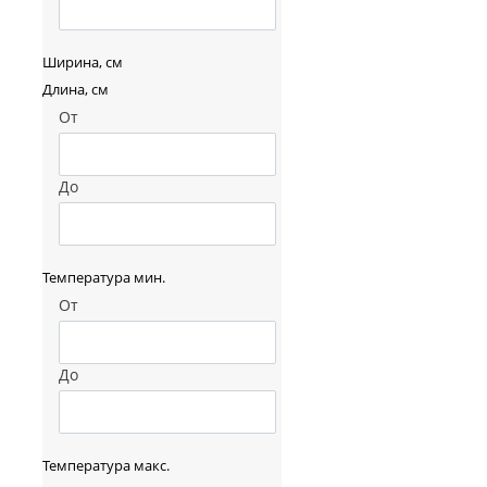
Ширина, см
Длина, см
От
До
Температура мин.
От
До
Температура макс.