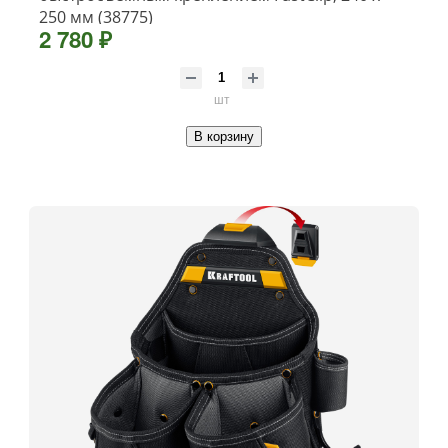
250 мм (38775)
2 780 ₽
шт
В корзину