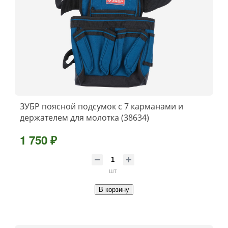
ЗУБР поясной подсумок с 7 карманами и
держателем для молотка (38634)
1 750 ₽
шт
В корзину