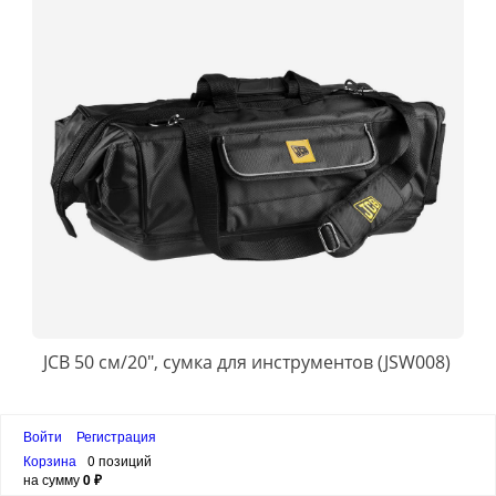
JCB 50 см/20″, сумка для инструментов (JSW008)
6 490 ₽
Войти
Регистрация
Корзина
0 позиций
на сумму
0 ₽