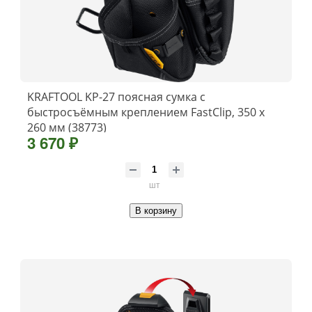
KRAFTOOL KP-27 поясная сумка с
быстросъёмным креплением FastClip, 350 х
260 мм (38773)
3 670 ₽
шт
В корзину